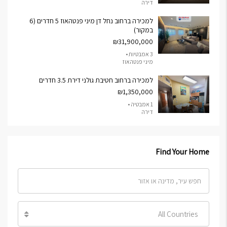
דירה
למכירה ברחוב נחל דן מיני פנטהאוז 5 חדרים (6
במקור)
₪31,900,000
3 אמבטיות •
מיני פנטהאוז
למכירה ברחוב חטיבת גולני דירת 3.5 חדרים
₪1,350,000
1 אמבטיה •
דירה
Find Your Home
All Countries