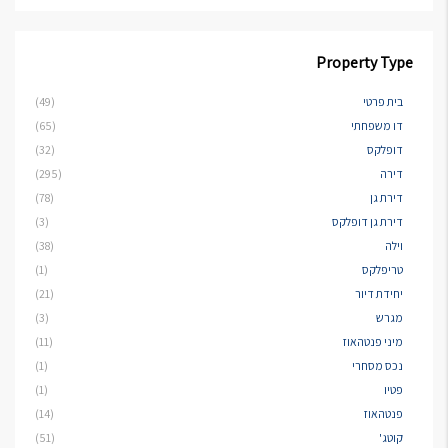
Property Type
בית פרטי
(49)
דו משפחתי
(65)
דופלקס
(32)
דירה
(295)
דירת גן
(78)
דירת גן דופלקס
(3)
וילה
(38)
טריפלקס
(1)
יחידת דיור
(21)
מגרש
(3)
מיני פנטהאוז
(11)
נכס מסחרי
(1)
פטיו
(1)
פנטהאוז
(14)
קוטג'
(51)