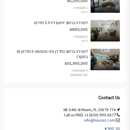
₪1,050,000
1 אמבטיה •
דירה
למכירה ברחוב יחיעם דירת 3 חדרים
₪880,000
1 אמבטיה •
דירה
למכירה ברחוב נחל דן מיני פנטהאוז 5 חדרים (6
במקור)
₪31,900,000
3 אמבטיות •
מיני פנטהאוז
Contact Us
774 NE 84th St Miami, FL 33879
Call us FREE +1 (800) 990 8877
info@houzez.com
צור קשר