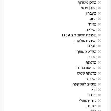
מחסן משותף
מחסן פרטי
מטבחון
מיזוג
ממ"ד
מעלית
מערכת חימום מים על גז
מערכת סולארית
מקלט
מקלט משותף
מרוהט
מרפסת
מרפסת סגורה
מרפסת שמש
משופץ
מתאים להשקעה
נוף
סורגים
סיור וירטואלי
צימרים