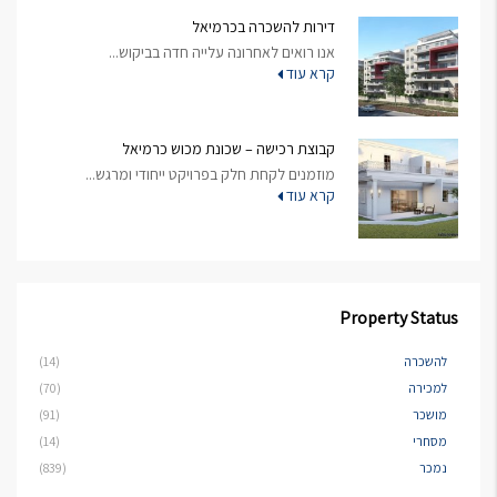
דירות להשכרה בכרמיאל
אנו רואים לאחרונה עלייה חדה בביקוש...
קרא עוד
קבוצת רכישה – שכונת מכוש כרמיאל
מוזמנים לקחת חלק בפרויקט ייחודי ומרגש...
קרא עוד
Property Status
להשכרה
(14)
למכירה
(70)
מושכר
(91)
מסחרי
(14)
נמכר
(839)