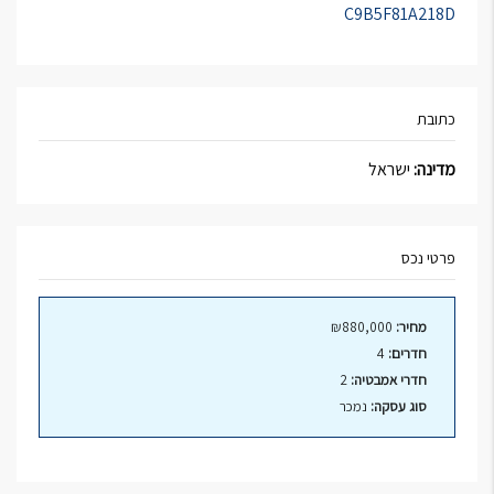
C9B5F81A218D
כתובת
מדינה:
ישראל
פרטי נכס
מחיר:
₪880,000
חדרים:
4
חדרי אמבטיה:
2
סוג עסקה:
נמכר