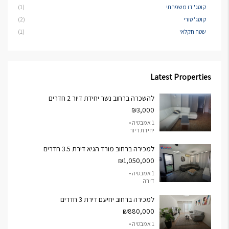
קוטג' דו משפחתי
(1)
קוטג' טורי
(2)
שטח חקלאי
(1)
Latest Properties
להשכרה ברחוב נשר יחידת דיור 2 חדרים
₪3,000
1 אמבטיה •
יחידת דיור
למכירה ברחוב מורד הגיא דירת 3.5 חדרים
₪1,050,000
1 אמבטיה •
דירה
למכירה ברחוב יחיעם דירת 3 חדרים
₪880,000
1 אמבטיה •