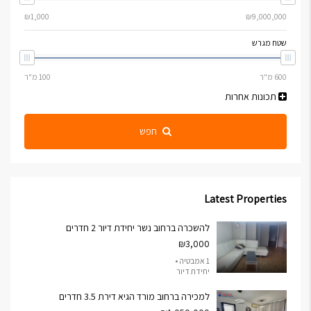
שטח מגרש
תכונות אחרות
חפש
Latest Properties
להשכרה ברחוב נשר יחידת דיור 2 חדרים
₪3,000
1 אמבטיה •
יחידת דיור
למכירה ברחוב מורד הגיא דירת 3.5 חדרים