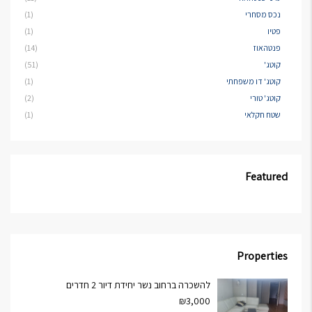
נכס מסחרי
(1)
פטיו
(1)
פנטהאוז
(14)
קוטג'
(51)
קוטג' דו משפחתי
(1)
קוטג' טורי
(2)
שטח חקלאי
(1)
Featured
Properties
להשכרה ברחוב נשר יחידת דיור 2 חדרים
₪3,000