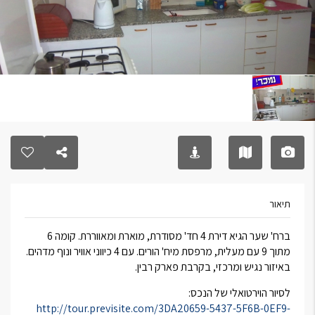
תיאור
ברח' שער הגיא דירת 4 חד' מסודרת, מוארת ומאווררת. קומה 6
מתוך 9 עם מעלית, מרפסת מיח' הורים. עם 4 כיווני אוויר ונוף מדהים.
באיזור נגיש ומרכזי, בקרבת פארק רבין.
לסיור הוירטואלי של הנכס:
http://tour.previsite.com/3DA20659-5437-5F6B-0EF9-