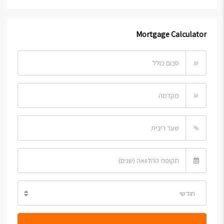
Mortgage Calculator
₪
₪
%
חודשי