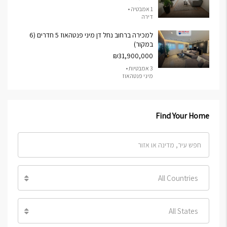
1 אמבטיה •
דירה
למכירה ברחוב נחל דן מיני פנטהאוז 5 חדרים (6
במקור)
₪31,900,000
3 אמבטיות •
מיני פנטהאוז
Find Your Home
All Countries
All States