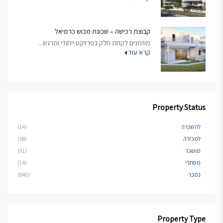
קבוצת רכישה – שכונת מכוש כרמיאל
מוזמנים לקחת חלק בפרויקט ייחודי ומרגש...
קרא עוד
Property Status
להשכרה
(14)
למכירה
(68)
מושכר
(91)
מסחרי
(14)
נמכר
(840)
Property Type