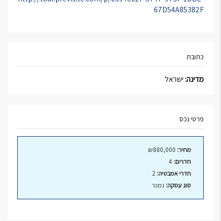
67D54A85382F
כתובת
מדינה:
ישראל
פרטי נכס
מחיר:
₪880,000
חדרים:
4
חדרי אמבטיה:
2
סוג עסקה:
נמכר