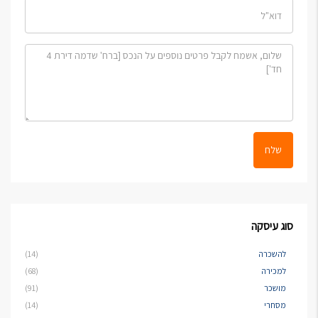
שלח
סוג עיסקה
להשכרה
(14)
למכירה
(68)
מושכר
(91)
מסחרי
(14)