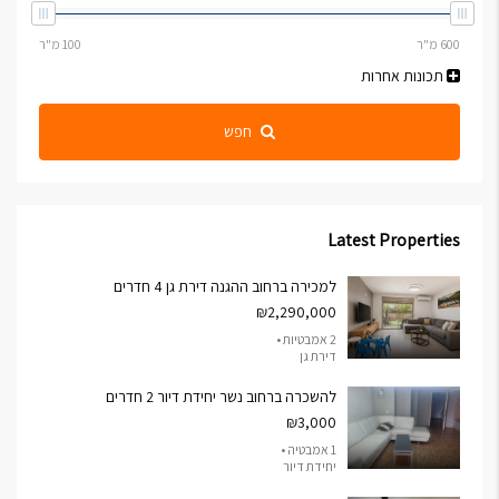
תכונות אחרות
חפש
Latest Properties
למכירה ברחוב ההגנה דירת גן 4 חדרים
₪2,290,000
2 אמבטיות •
דירת גן
להשכרה ברחוב נשר יחידת דיור 2 חדרים
₪3,000
1 אמבטיה •
יחידת דיור