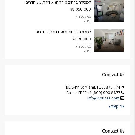
למכירה ברחוב מורד הגיא דירת 3.5 חדרים
₪1,050,000
1 אמבטיה •
דירה
למכירה ברחוב יחיעם דירת 3 חדרים
₪880,000
1 אמבטיה •
דירה
Contact Us
774 NE 84th St Miami, FL 33879
Call us FREE +1 (800) 990 8877
info@houzez.com
צור קשר
Contact Us