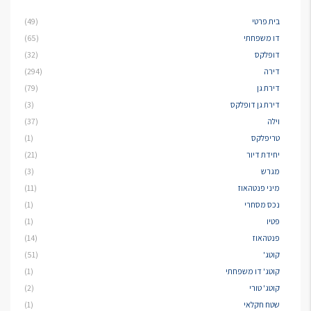
בית פרטי
(49)
דו משפחתי
(65)
דופלקס
(32)
דירה
(294)
דירת גן
(79)
דירת גן דופלקס
(3)
וילה
(37)
טריפלקס
(1)
יחידת דיור
(21)
מגרש
(3)
מיני פנטהאוז
(11)
נכס מסחרי
(1)
פטיו
(1)
פנטהאוז
(14)
קוטג'
(51)
קוטג' דו משפחתי
(1)
קוטג' טורי
(2)
שטח חקלאי
(1)