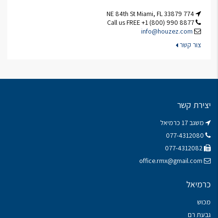
774 NE 84th St Miami, FL 33879
Call us FREE +1 (800) 990 8877
info@houzez.com
צור קשר
יצירת קשר
משגב 17 כרמיאל
077-4312080
077-4312082
office.rmx@gmail.com
כרמיאל
מכוש
גבעת רם