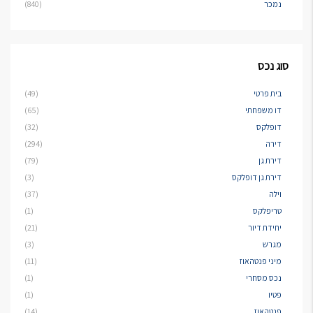
נמכר
(840)
סוג נכס
בית פרטי
(49)
דו משפחתי
(65)
דופלקס
(32)
דירה
(294)
דירת גן
(79)
דירת גן דופלקס
(3)
וילה
(37)
טריפלקס
(1)
יחידת דיור
(21)
מגרש
(3)
מיני פנטהאוז
(11)
נכס מסחרי
(1)
פטיו
(1)
פנטהאוז
(14)