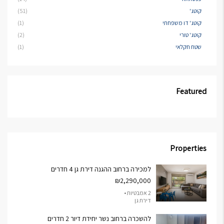
קוטג'
(51)
קוטג' דו משפחתי
(1)
קוטג' טורי
(2)
שטח חקלאי
(1)
Featured
Properties
למכירה ברחוב ההגנה דירת גן 4 חדרים
₪2,290,000
2 אמבטיות •
דירת גן
להשכרה ברחוב נשר יחידת דיור 2 חדרים