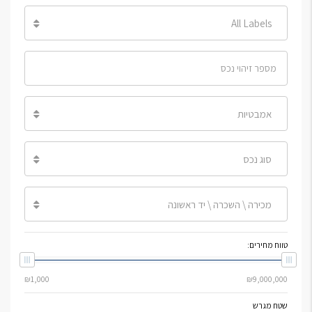
All Labels
אמבטיות
סוג נכס
מכירה \ השכרה \ יד ראשונה
טווח מחירים:
שטח מגרש