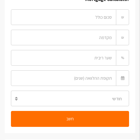
₪
₪
%
חודשי
חשב