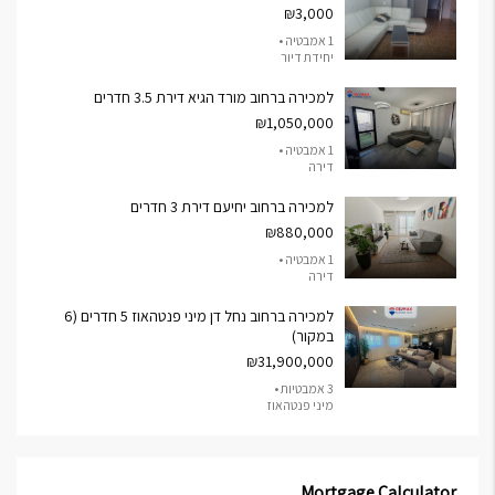
₪3,000
1 אמבטיה •
יחידת דיור
למכירה ברחוב מורד הגיא דירת 3.5 חדרים
₪1,050,000
1 אמבטיה •
דירה
למכירה ברחוב יחיעם דירת 3 חדרים
₪880,000
1 אמבטיה •
דירה
למכירה ברחוב נחל דן מיני פנטהאוז 5 חדרים (6
במקור)
₪31,900,000
3 אמבטיות •
מיני פנטהאוז
Mortgage Calculator