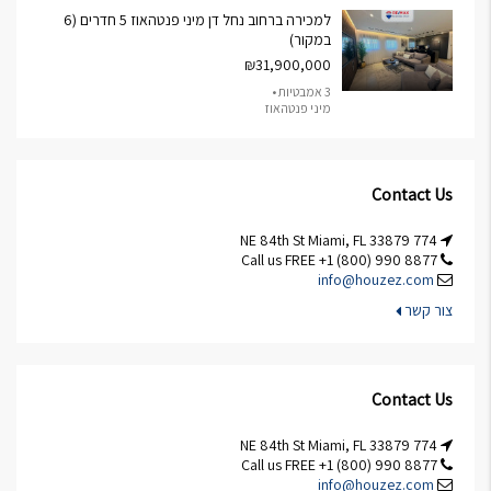
למכירה ברחוב נחל דן מיני פנטהאוז 5 חדרים (6
במקור)
₪31,900,000
3 אמבטיות •
מיני פנטהאוז
Contact Us
774 NE 84th St Miami, FL 33879
Call us FREE +1 (800) 990 8877
info@houzez.com
צור קשר
Contact Us
774 NE 84th St Miami, FL 33879
Call us FREE +1 (800) 990 8877
info@houzez.com