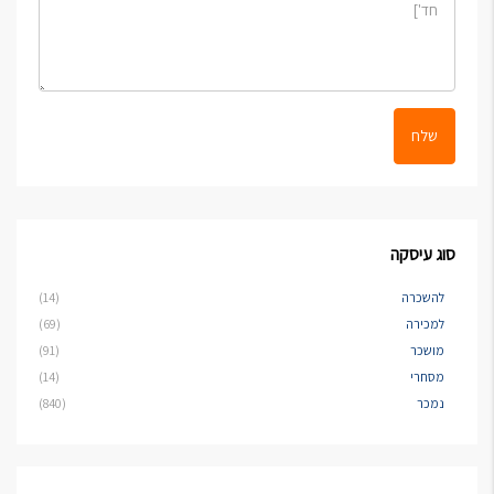
שלח
סוג עיסקה
להשכרה
(14)
למכירה
(69)
מושכר
(91)
מסחרי
(14)
נמכר
(840)