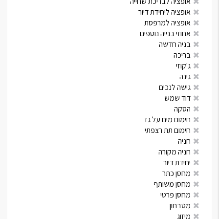
אופציה לבריכת שחייה
אופציה ליחידת דיור
אופציה למרפסת
אחוזי בנייה נוספים
בניה חדשה
בריכה
ג'קוזי
גינה
גישה לנכים
דוד שמש
הסקה
חימום מים על גז
חימום תת רצפתי
חניה
חניה מקורה
יחידת דיור
מחסן כתר
מחסן משותף
מחסן פרטי
מטבחון
מיזוג