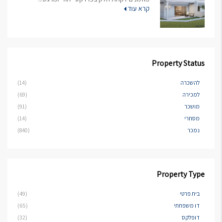
קרא עוד
Property Status
להשכרה
(14)
למכירה
(69)
מושכר
(91)
מסחרי
(14)
נמכר
(840)
Property Type
בית פרטי
(49)
דו משפחתי
(65)
דופלקס
(32)