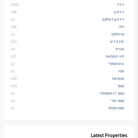
דירה
(295)
דירת גן
(78)
דירת גן דופלקס
(3)
וילה
(38)
טריפלקס
(1)
יחידת דיור
(21)
מגרש
(3)
מיני פנטהאוז
(11)
נכס מסחרי
(1)
פטיו
(1)
פנטהאוז
(14)
קוטג'
(51)
קוטג' דו משפחתי
(1)
קוטג' טורי
(2)
שטח חקלאי
(1)
Latest Properties