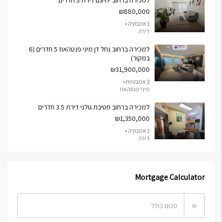
למכירה ברחוב יחיעם דירת 3 חדרים
₪880,000
1 אמבטיה •
דירה
למכירה ברחוב נחל דן מיני פנטהאוז 5 חדרים (6
במקור)
₪31,900,000
3 אמבטיות •
מיני פנטהאוז
למכירה ברחוב חטיבת גולני דירת 3.5 חדרים
₪1,350,000
1 אמבטיה •
דירה
Mortgage Calculator
₪