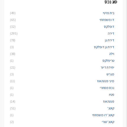
סוג נכס
בית פרטי
(49)
דו משפחתי
(65)
דופלקס
(32)
דירה
(295)
דירת גן
(78)
דירת גן דופלקס
(3)
וילה
(38)
טריפלקס
(1)
יחידת דיור
(21)
מגרש
(3)
מיני פנטהאוז
(11)
נכס מסחרי
(1)
פטיו
(1)
פנטהאוז
(14)
קוטג'
(51)
קוטג' דו משפחתי
(1)
קוטג' טורי
(2)