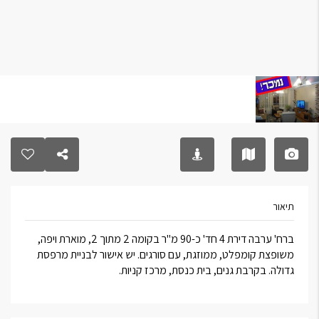
תיאור
ברח' ערבה דירת 4 חד' כ-90 מ"ר בקומה 2 מתוך 2, מוארת ויפה,
משופצת קומפלט, ממוזגת, עם סורגים. יש אישור לבניית מרפסת
גדולה. בקרבת גנים, בית כנסת, מרכז קניות.