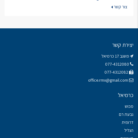
צור קשר
יצירת קשר
משגב 17 כרמיאל
077-4312080
077-4312082
office.rmx@gmail.com
כרמיאל
מכוש
גבעת רם
דרומית
הגליל