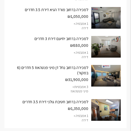
למכירה ברחוב מורד הגיא דירת 3.5 חדרים
₪1,050,000
1 אמבטיה •
דירה
למכירה ברחוב יחיעם דירת 3 חדרים
₪880,000
1 אמבטיה •
דירה
למכירה ברחוב נחל דן מיני פנטהאוז 5 חדרים (6
במקור)
₪31,900,000
3 אמבטיות •
מיני פנטהאוז
למכירה ברחוב חטיבת גולני דירת 3.5 חדרים
₪1,350,000
1 אמבטיה •
דירה