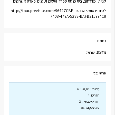
קניות , מדרחוב, בית כנסת ספרדי ואשכנזי, גנים ופארק משחקים
לסיור וירטואלי הכנסו- http://tour.previsite.com/96427CBE-
7408-479A-5288-BAFB215994C8
כתובת
מדינה:
ישראל
פרטי נכס
מחיר:
₪650,000
חדרים:
4
חדרי אמבטיה:
2
סוג עסקה:
נמכר