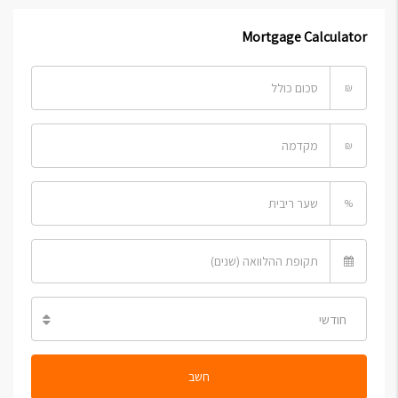
Mortgage Calculator
₪
₪
%
חודשי
חשב