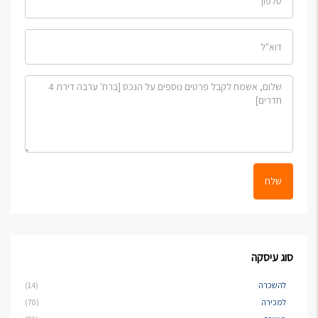
שלח
סוג עיסקה
להשכרה
(14)
למכירה
(70)