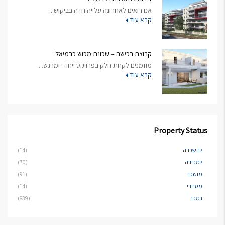
אנו רואים לאחרונה עלייה חדה בביקוש...
קרא עוד
קבוצת רכישה – שכונת מכוש כרמיאל
מוזמנים לקחת חלק בפרויקט ייחודי ומרגש...
קרא עוד
Property Status
להשכרה
(14)
למכירה
(70)
מושכר
(91)
מסחרי
(14)
נמכר
(839)