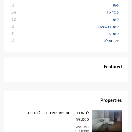
פטיו
(1)
פנטהאוז
(14)
קוטג'
(51)
קוטג' דו משפחתי
(1)
קוטג' טורי
(2)
שטח חקלאי
(1)
Featured
Properties
להשכרה ברחוב נשר יחידת דיור 2 חדרים
₪3,000
1 אמבטיה •
יחידת דיור