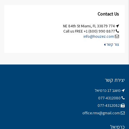
Contact Us
774 NE 84th St Miami, FL 33879
Call us FREE +1 (800) 990 8877
info@houzez.com
צור קשר
יצירת קשר
משגב 17 כרמיאל
077-4312080
077-4312082
office.rmx@gmail.com
כרמיאל