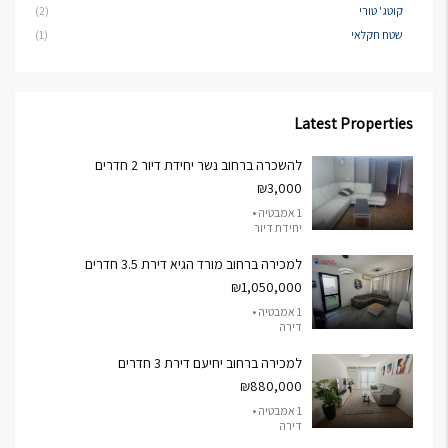
קוטג' טורי
(2)
שטח חקלאי
(1)
Latest Properties
להשכרה ברחוב נשר יחידת דיור 2 חדרים
₪3,000
1 אמבטיה •
יחידת דיור
למכירה ברחוב מורד הגיא דירת 3.5 חדרים
₪1,050,000
1 אמבטיה •
דירה
למכירה ברחוב יחיעם דירת 3 חדרים
₪880,000
1 אמבטיה •
דירה