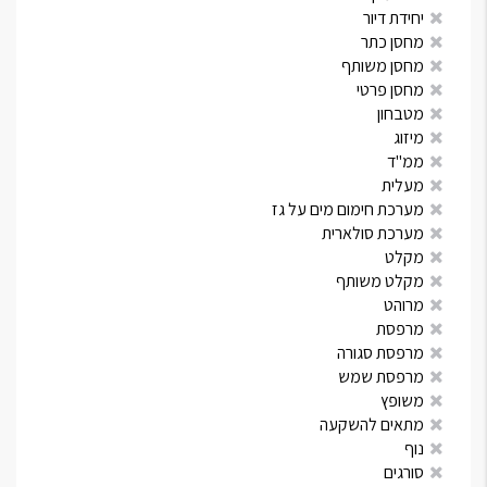
יחידת דיור
מחסן כתר
מחסן משותף
מחסן פרטי
מטבחון
מיזוג
ממ"ד
מעלית
מערכת חימום מים על גז
מערכת סולארית
מקלט
מקלט משותף
מרוהט
מרפסת
מרפסת סגורה
מרפסת שמש
משופץ
מתאים להשקעה
נוף
סורגים