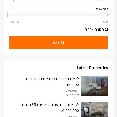
שטח מגרש
תכונות אחרות
חפש
Latest Properties
להשכרה ברחוב נשר יחידת דיור 2 חדרים
₪3,000
1 אמבטיה •
יחידת דיור
למכירה ברחוב מורד הגיא דירת 3.5 חדרים
₪1,050,000
1 אמבטיה •