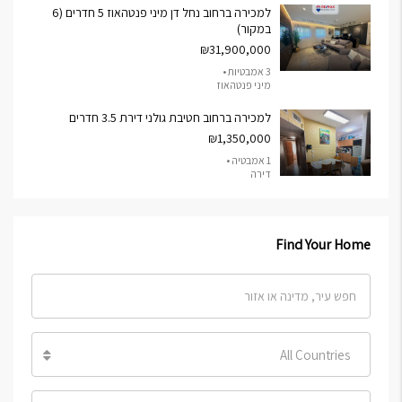
למכירה ברחוב נחל דן מיני פנטהאוז 5 חדרים (6
במקור)
₪31,900,000
3 אמבטיות •
מיני פנטהאוז
למכירה ברחוב חטיבת גולני דירת 3.5 חדרים
₪1,350,000
1 אמבטיה •
דירה
Find Your Home
All Countries