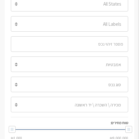
All States
All Labels
אמבטיות
סוג נכס
מכירה \ השכרה \ יד ראשונה
טווח מחירים: