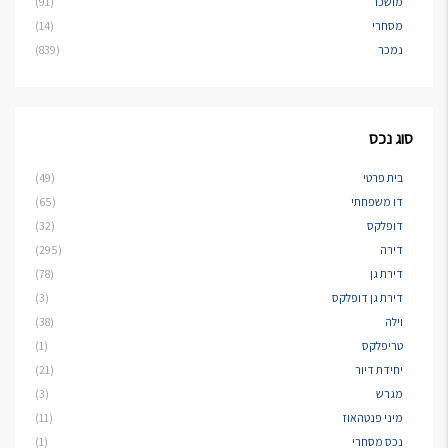
מושכר
(91)
מסחרי
(14)
נמכר
(839)
סוג נכס
בית פרטי
(49)
דו משפחתי
(65)
דופלקס
(32)
דירה
(295)
דירת גן
(78)
דירת גן דופלקס
(3)
וילה
(38)
טריפלקס
(1)
יחידת דיור
(21)
מגרש
(3)
מיני פנטהאוז
(11)
נכס מסחרי
(1)