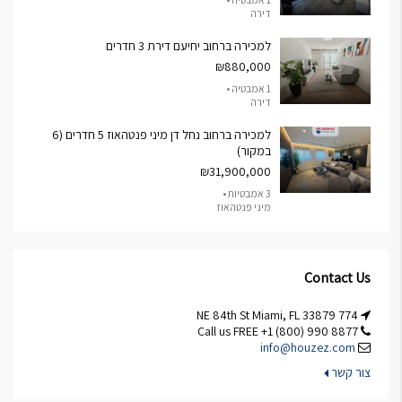
דירה
למכירה ברחוב יחיעם דירת 3 חדרים
₪880,000
1 אמבטיה •
דירה
למכירה ברחוב נחל דן מיני פנטהאוז 5 חדרים (6
במקור)
₪31,900,000
3 אמבטיות •
מיני פנטהאוז
Contact Us
774 NE 84th St Miami, FL 33879
Call us FREE +1 (800) 990 8877
info@houzez.com
צור קשר