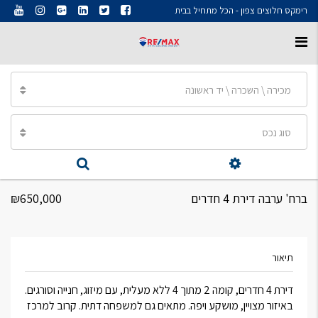
רימקס חלוצים צפון - הכל מתחיל בבית
מכירה \ השכרה \ יד ראשונה
סוג נכס
ברח' ערבה דירת 4 חדרים
₪650,000
תיאור
דירת 4 חדרים, קומה 2 מתוך 4 ללא מעלית, עם מיזוג, חנייה וסורגים.
באיזור מצויין, מושקע ויפה. מתאים גם למשפחה דתית. קרוב למרכז