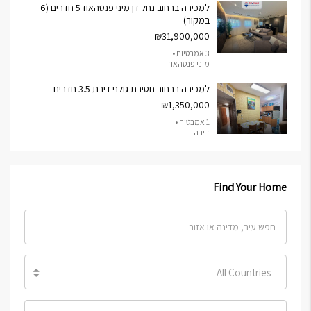
למכירה ברחוב נחל דן מיני פנטהאוז 5 חדרים (6
במקור)
₪31,900,000
3 אמבטיות •
מיני פנטהאוז
למכירה ברחוב חטיבת גולני דירת 3.5 חדרים
₪1,350,000
1 אמבטיה •
דירה
Find Your Home
All Countries