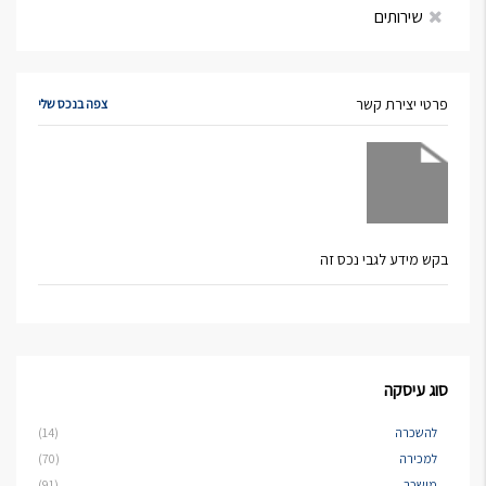
שירותים
פרטי יצירת קשר
צפה בנכס שלי
בקש מידע לגבי נכס זה
סוג עיסקה
להשכרה
(14)
למכירה
(70)
מושכר
(91)