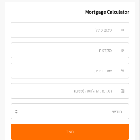
Mortgage Calculator
₪
₪
%
חודשי
חשב