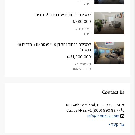
דירה
למכירה ברחוב יחיעם דירת 3 חדרים
₪880,000
1 אמבטיה •
דירה
למכירה ברחוב נחל דן מיני פנטהאוז 5 חדרים (6
במקור)
₪31,900,000
3 אמבטיות •
מיני פנטהאוז
Contact Us
774 NE 84th St Miami, FL 33879
Call us FREE +1 (800) 990 8877
info@houzez.com
צור קשר