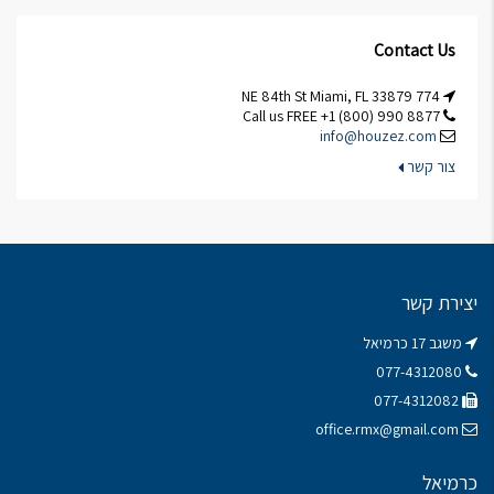
Contact Us
774 NE 84th St Miami, FL 33879
Call us FREE +1 (800) 990 8877
info@houzez.com
צור קשר
יצירת קשר
משגב 17 כרמיאל
077-4312080
077-4312082
office.rmx@gmail.com
כרמיאל