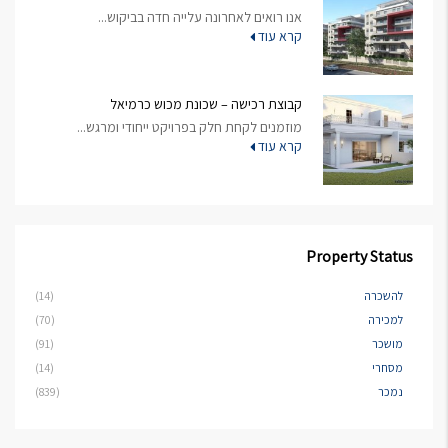
אנו רואים לאחרונה עלייה חדה בביקוש...
קרא עוד
קבוצת רכישה – שכונת מכוש כרמיאל
מוזמנים לקחת חלק בפרויקט ייחודי ומרגש...
קרא עוד
Property Status
להשכרה
(14)
למכירה
(70)
מושכר
(91)
מסחרי
(14)
נמכר
(839)