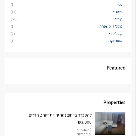
פטיו
(1)
פנטהאוז
(14)
קוטג'
(51)
קוטג' דו משפחתי
(1)
קוטג' טורי
(2)
שטח חקלאי
(1)
Featured
Properties
להשכרה ברחוב נשר יחידת דיור 2 חדרים
₪3,000
1 אמבטיה •
יחידת דיור