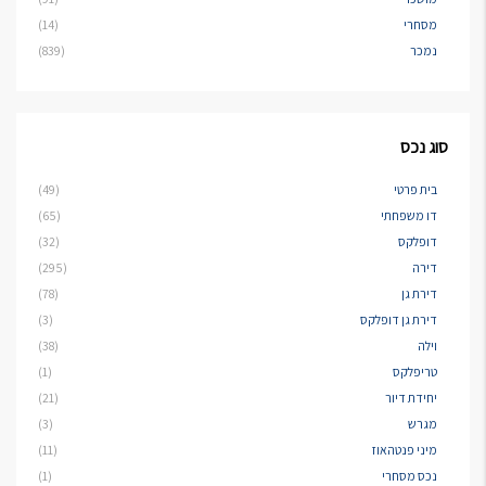
מסחרי
(14)
נמכר
(839)
סוג נכס
בית פרטי
(49)
דו משפחתי
(65)
דופלקס
(32)
דירה
(295)
דירת גן
(78)
דירת גן דופלקס
(3)
וילה
(38)
טריפלקס
(1)
יחידת דיור
(21)
מגרש
(3)
מיני פנטהאוז
(11)
נכס מסחרי
(1)