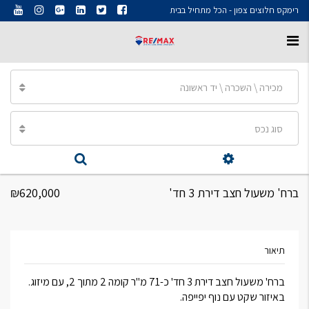
רימקס חלוצים צפון - הכל מתחיל בבית
מכירה \ השכרה \ יד ראשונה
סוג נכס
ברח' משעול חצב דירת 3 חד'
₪620,000
תיאור
ברח' משעול חצב דירת 3 חד' כ-71 מ"ר קומה 2 מתוך 2, עם מיזוג.
באיזור שקט עם נוף יפייפה.