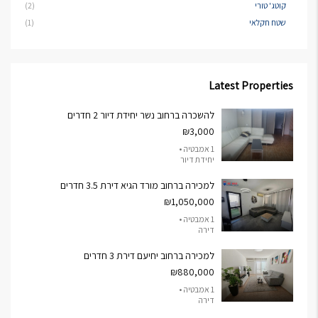
קוטג' טורי
(2)
שטח חקלאי
(1)
Latest Properties
להשכרה ברחוב נשר יחידת דיור 2 חדרים
₪3,000
1 אמבטיה •
יחידת דיור
למכירה ברחוב מורד הגיא דירת 3.5 חדרים
₪1,050,000
1 אמבטיה •
דירה
למכירה ברחוב יחיעם דירת 3 חדרים
₪880,000
1 אמבטיה •
דירה