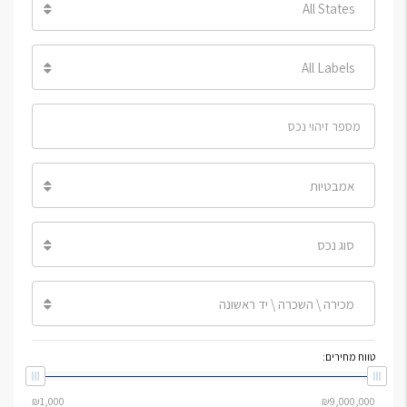
All States
All Labels
אמבטיות
סוג נכס
מכירה \ השכרה \ יד ראשונה
טווח מחירים: