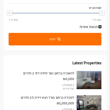
שטח מגרש
תכונות אחרות
חפש
Latest Properties
להשכרה ברחוב נשר יחידת דיור 2 חדרים
₪3,000
1 אמבטיה •
יחידת דיור
למכירה ברחוב מורד הגיא דירת 3.5 חדרים
₪1,050,000
1 אמבטיה •