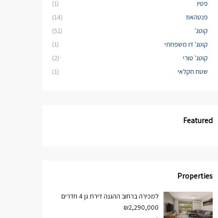
פטיו
(1)
פנטהאוז
(14)
קוטג'
(51)
קוטג' דו משפחתי
(1)
קוטג' טורי
(2)
שטח חקלאי
(1)
Featured
Properties
למכירה ברחוב ההגנה דירת גן 4 חדרים
₪2,290,000