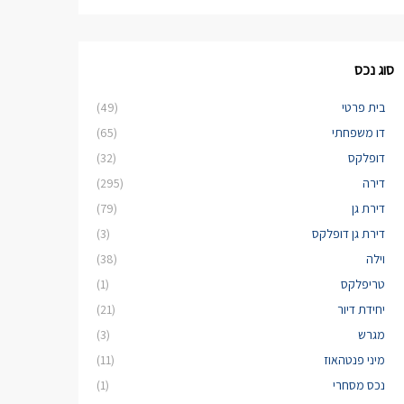
סוג נכס
בית פרטי
(49)
דו משפחתי
(65)
דופלקס
(32)
דירה
(295)
דירת גן
(79)
דירת גן דופלקס
(3)
וילה
(38)
טריפלקס
(1)
יחידת דיור
(21)
מגרש
(3)
מיני פנטהאוז
(11)
נכס מסחרי
(1)