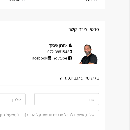
פרטי יצירת קשר
אהרון איציקזון
072-3951548
Facebook
Youtube
בקש מידע לגבי נכס זה