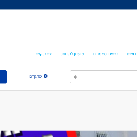
אהרון איציקזון
חביבה איציקזון
מרטה אמבון
טלי עזרא
רושים
טיפים ומאמרים
מועדון לקוחות
יצירת קשר
אסתר מישר
מתקדם
אהרון איציקזון
חביבה איציקזון
מרטה אמבון
טלי עזרא
אסתר מישר