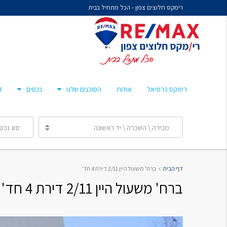
רימקס חלוצים צפון - הכל מתחיל בבית
נח איציקזון- זכיין
מיכל קורלנד
מרסלו גלז
חן צאיג – מאמן סוכנים
רימקס כרמיאל
אודות
הסוכנים שלנו
נכסים
ד
ענבר הלפרן
מכירה \ השכרה \ יד ראשונה
סוג נכס
נח איציקזון- זכיין
דף הבית
ברח' משעול היין 2/11 דירת 4 חד'
מיכל קורלנד
ברח' משעול היין 2/11 דירת 4 חד'
מרסלו גלז
חן צאיג – מאמן סוכנים
ענבר הלפרן