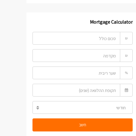
Mortgage Calculator
₪
₪
%
חודשי
חשב