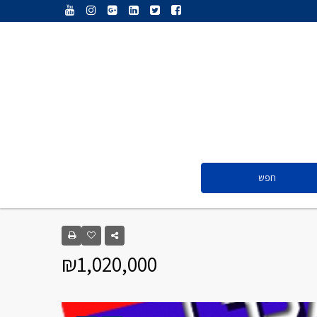
ענת נג’אתי
דליה חדד
ולריה פיס
אייל ציון
סנדרה שפר
חפש
ענת נג’אתי
דליה חדד
₪1,020,000
ולריה פיס
אייל ציון
סנדרה שפר