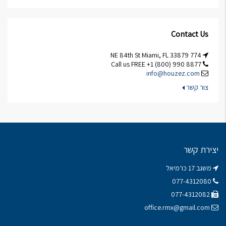
Contact Us
774 NE 84th St Miami, FL 33879
Call us FREE +1 (800) 990 8877
info@houzez.com
צור קשר
יצירת קשר
משגב 17 כרמיאל
077-4312080
077-4312082
office.rmx@gmail.com