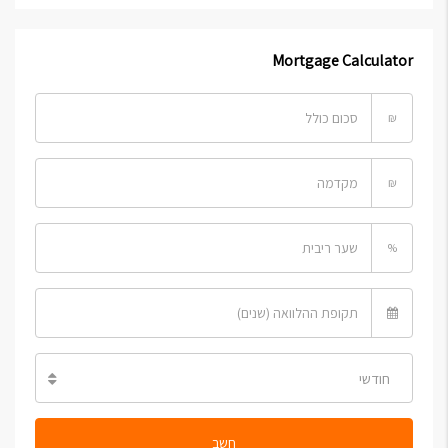
Mortgage Calculator
₪
₪
%
חודשי
חשב