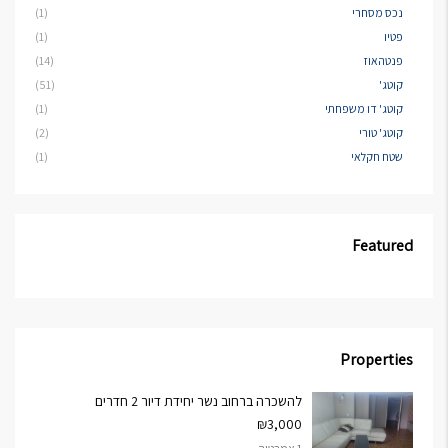
נכס מסחרי
(1)
פטיו
(1)
פנטהאוז
(14)
קוטג'
(51)
קוטג' דו משפחתי
(1)
קוטג' טורי
(2)
שטח חקלאי
(1)
Featured
Properties
להשכרה ברחוב נשר יחידת דיור 2 חדרים
₪3,000