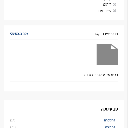
ריהוט
שירותים
פרטי יצירת קשר
צפה בנכס שלי
בקש מידע לגבי נכס זה
סוג עיסקה
להשכרה
(14)
למכירה
(70)