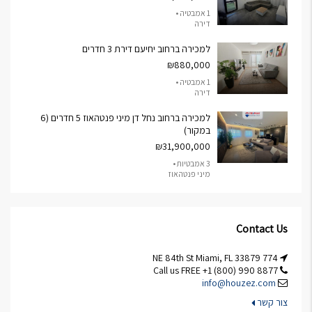
1 אמבטיה •
דירה
למכירה ברחוב יחיעם דירת 3 חדרים
₪880,000
1 אמבטיה •
דירה
למכירה ברחוב נחל דן מיני פנטהאוז 5 חדרים (6
במקור)
₪31,900,000
3 אמבטיות •
מיני פנטהאוז
Contact Us
774 NE 84th St Miami, FL 33879
Call us FREE +1 (800) 990 8877
info@houzez.com
צור קשר