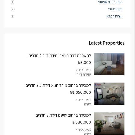
קוטג' דו משפחתי
(1)
קוטג' טורי
(2)
שטח חקלאי
(1)
Latest Properties
להשכרה ברחוב נשר יחידת דיור 2 חדרים
₪3,000
1 אמבטיה •
יחידת דיור
למכירה ברחוב מורד הגיא דירת 3.5 חדרים
₪1,050,000
1 אמבטיה •
דירה
למכירה ברחוב יחיעם דירת 3 חדרים
₪880,000
1 אמבטיה •
דירה