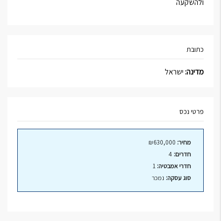
ולהשקעה
כתובת
מדינה:
ישראל
פרטי נכס
מחיר:
₪630,000
חדרים:
4
חדרי אמבטיה:
1
סוג עסקה:
נמכר