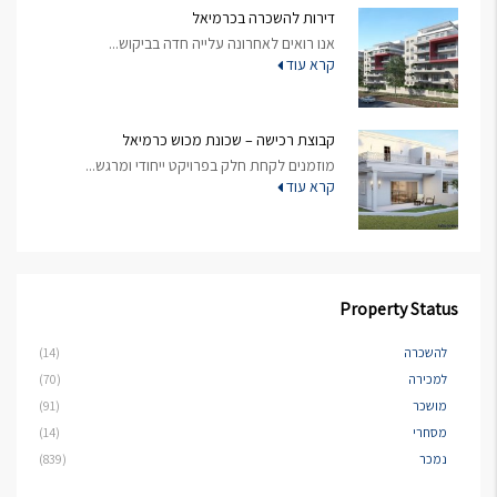
דירות להשכרה בכרמיאל
אנו רואים לאחרונה עלייה חדה בביקוש...
קרא עוד
קבוצת רכישה – שכונת מכוש כרמיאל
מוזמנים לקחת חלק בפרויקט ייחודי ומרגש...
קרא עוד
Property Status
להשכרה
(14)
למכירה
(70)
מושכר
(91)
מסחרי
(14)
נמכר
(839)