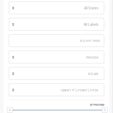
All States
All Labels
אמבטיות
סוג נכס
מכירה \ השכרה \ יד ראשונה
טווח מחירים: