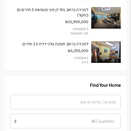
למכירה ברחוב נחל דן מיני פנטהאוז 5 חדרים (6
במקור)
₪31,900,000
3 אמבטיות •
מיני פנטהאוז
למכירה ברחוב חטיבת גולני דירת 3.5 חדרים
₪1,350,000
1 אמבטיה •
דירה
Find Your Home
All Countries