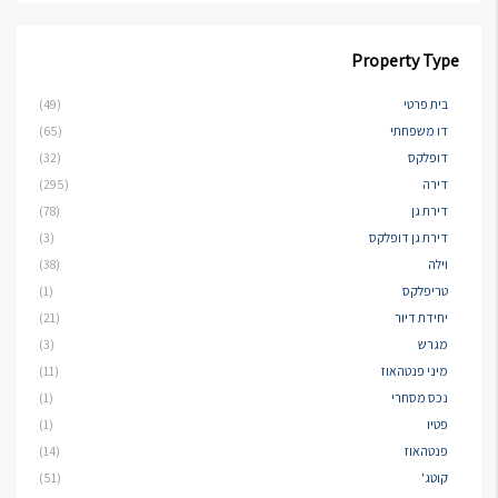
Property Type
בית פרטי
(49)
דו משפחתי
(65)
דופלקס
(32)
דירה
(295)
דירת גן
(78)
דירת גן דופלקס
(3)
וילה
(38)
טריפלקס
(1)
יחידת דיור
(21)
מגרש
(3)
מיני פנטהאוז
(11)
נכס מסחרי
(1)
פטיו
(1)
פנטהאוז
(14)
קוטג'
(51)