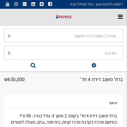
רימקס חלוצים צפון - הכל מתחיל בבית
מכירה \ השכרה \ יד ראשונה
סוג נכס
ברח' משגב דירת 4 חד'
₪630,000
תיאור
ברח' משגב דירת 4 חד'. בקומה 2 מתוך 4. גודל בנוי כ- 90 מ"ר.
במיקום מרכזי בקרבת מרכז קניות, בית ספר, גנים, מעולה למגורים