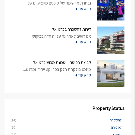
נבחרת מרשימה של סוכנים מקצועיים של...
קרא עוד
דירות להשכרה בכרמיאל
אנו רואים לאחרונה עלייה חדה בביקוש...
קרא עוד
קבוצת רכישה – שכונת מכוש כרמיאל
מוזמנים לקחת חלק בפרויקט ייחודי ומרגש...
קרא עוד
Property Status
להשכרה
(14)
למכירה
(70)
מושכר
(91)