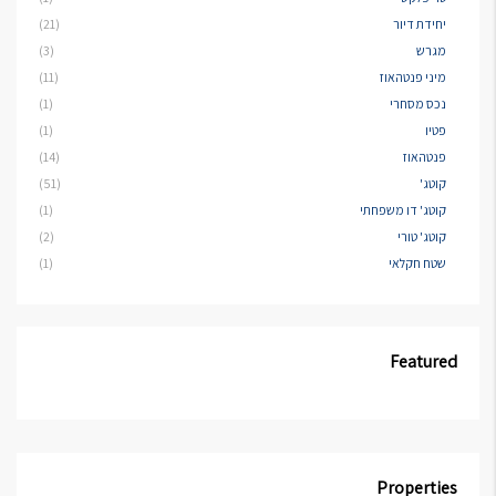
יחידת דיור
(21)
מגרש
(3)
מיני פנטהאוז
(11)
נכס מסחרי
(1)
פטיו
(1)
פנטהאוז
(14)
קוטג'
(51)
קוטג' דו משפחתי
(1)
קוטג' טורי
(2)
שטח חקלאי
(1)
Featured
Properties