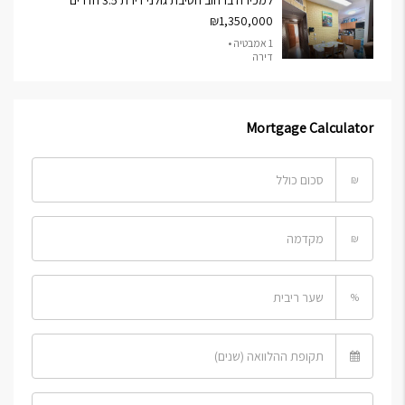
למכירה ברחוב חטיבת גולני דירת 3.5 חדרים
₪1,350,000
1 אמבטיה •
דירה
Mortgage Calculator
₪
₪
%