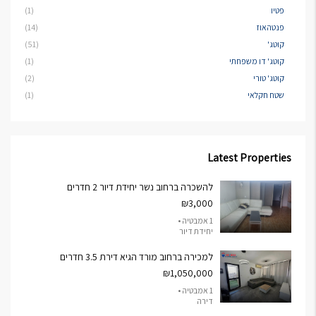
פטיו
(1)
פנטהאוז
(14)
קוטג'
(51)
קוטג' דו משפחתי
(1)
קוטג' טורי
(2)
שטח חקלאי
(1)
Latest Properties
להשכרה ברחוב נשר יחידת דיור 2 חדרים
₪3,000
1 אמבטיה •
יחידת דיור
למכירה ברחוב מורד הגיא דירת 3.5 חדרים
₪1,050,000
1 אמבטיה •
דירה