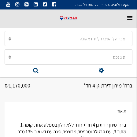
רימקס חלוצים צפון - הכל מתחיל בבית
מכירה \ השכרה \ יד ראשונה
סוג נכס
ברח' מירון דירת גן 4 חד'
₪1,170,000
תיאור
ברח' מירון דירת גן 4 חד'+ חדר ללא חלון במפלס אחד, קומה 1
מתוך 3, עם פרגולה ומרפסת מרוצפת וגינה עם דשא כ-135 מ"ר.