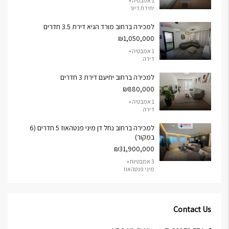
1 אמבטיה •
יחידת דיור
למכירה ברחוב מורד הגיא דירת 3.5 חדרים
₪1,050,000
1 אמבטיה •
דירה
למכירה ברחוב יחיעם דירת 3 חדרים
₪880,000
1 אמבטיה •
דירה
למכירה ברחוב נחל דן מיני פנטהאוז 5 חדרים (6
במקור)
₪31,900,000
3 אמבטיות •
מיני פנטהאוז
Contact Us