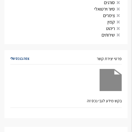
סורגים
סיור וירטואלי
צימרים
קמין
ריהוט
שירותים
פרטי יצירת קשר
צפה בנכס שלי
בקש מידע לגבי נכס זה