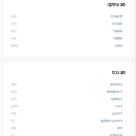
סוג עיסקה
להשכרה
(14)
למכירה
(70)
מושכר
(91)
מסחרי
(14)
נמכר
(839)
סוג נכס
בית פרטי
(49)
דו משפחתי
(65)
דופלקס
(32)
דירה
(295)
דירת גן
(78)
דירת גן דופלקס
(3)
וילה
(38)
טריפלקס
(1)