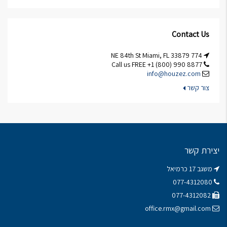
Contact Us
774 NE 84th St Miami, FL 33879
Call us FREE +1 (800) 990 8877
info@houzez.com
צור קשר
יצירת קשר
משגב 17 כרמיאל
077-4312080
077-4312082
office.rmx@gmail.com