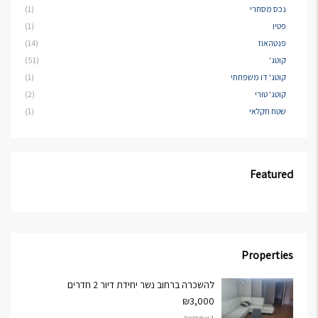
נכס מסחרי
(1)
פטיו
(1)
פנטהאוז
(14)
קוטג'
(51)
קוטג' דו משפחתי
(1)
קוטג' טורי
(2)
שטח חקלאי
(1)
Featured
Properties
להשכרה ברחוב נשר יחידת דיור 2 חדרים
₪3,000