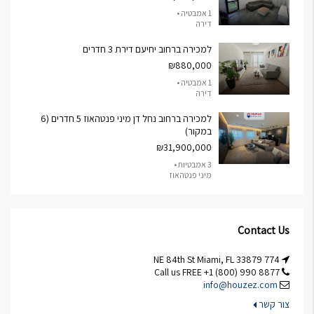
1 אמבטיה •
דירה
למכירה ברחוב יחיעם דירת 3 חדרים
₪880,000
1 אמבטיה •
דירה
למכירה ברחוב נחל דן מיני פנטהאוז 5 חדרים (6
במקור)
₪31,900,000
3 אמבטיות •
מיני פנטהאוז
Contact Us
774 NE 84th St Miami, FL 33879
Call us FREE +1 (800) 990 8877
info@houzez.com
צור קשר