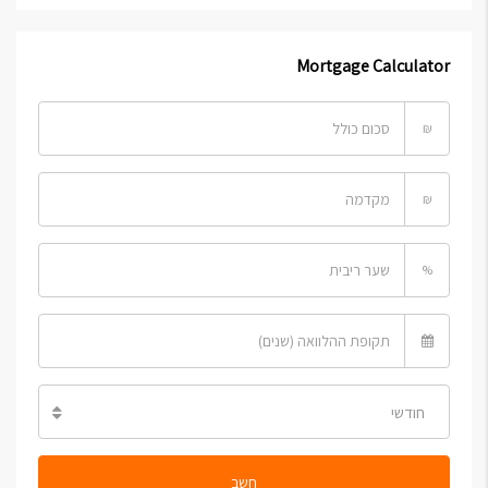
Mortgage Calculator
₪
₪
%
חודשי
חשב