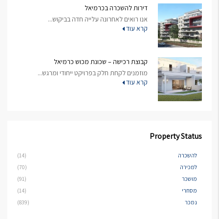
דירות להשכרה בכרמיאל
אנו רואים לאחרונה עלייה חדה בביקוש...
קרא עוד
קבוצת רכישה – שכונת מכוש כרמיאל
מוזמנים לקחת חלק בפרויקט ייחודי ומרגש...
קרא עוד
Property Status
להשכרה
(14)
למכירה
(70)
מושכר
(91)
מסחרי
(14)
נמכר
(839)