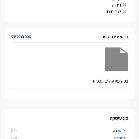
ריהוט
שירותים
פרטי יצירת קשר
צפה בנכס שלי
בקש מידע לגבי נכס זה
סוג עיסקה
להשכרה
(14)
למכירה
(70)