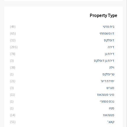
Property Type
בית פרטי
(49)
דו משפחתי
(65)
דופלקס
(32)
דירה
(295)
דירת גן
(78)
דירת גן דופלקס
(3)
וילה
(38)
טריפלקס
(1)
יחידת דיור
(21)
מגרש
(3)
מיני פנטהאוז
(11)
נכס מסחרי
(1)
פטיו
(1)
פנטהאוז
(14)
קוטג'
(51)