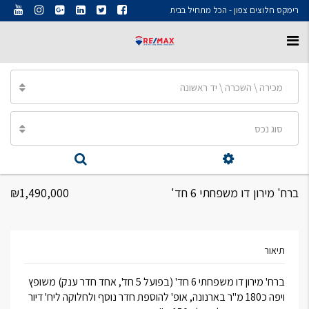
רימקס חלוצים צפון - הכל מתחיל בבית
מכירה \ השכרה \ יד ראשונה
סוג נכס
ברח' מירון דו משפחתי 6 חד'
₪1,490,000
תיאור
ברח' מירון דו משפחתי 6 חד' (בפועל 5 חד', אחד חדר ענק) משופץ
ויפה כ180 מ"ר בארנונה, אופ' להוספת חדר נוסף ולחלוקה ליח' דיור