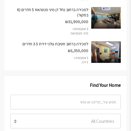
למכירה ברחוב נחל דן מיני פנטהאוז 5 חדרים (6
במקור)
₪31,900,000
3 אמבטיות •
מיני פנטהאוז
למכירה ברחוב חטיבת גולני דירת 3.5 חדרים
₪1,350,000
1 אמבטיה •
דירה
Find Your Home
All Countries