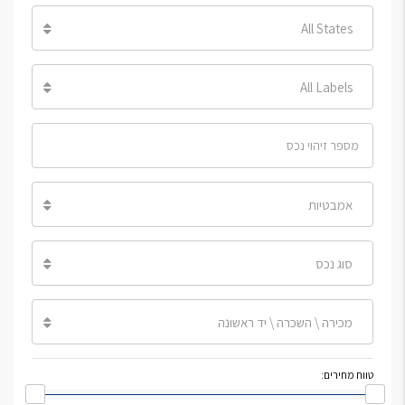
All States
All Labels
אמבטיות
סוג נכס
מכירה \ השכרה \ יד ראשונה
טווח מחירים: