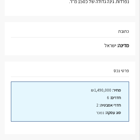
נפרדות. גינה גדולה של כ150 מ"ר.
כתובת
מדינה:
ישראל
פרטי נכס
מחיר:
₪1,490,000
חדרים:
6
חדרי אמבטיה:
2
סוג עסקה:
נמכר