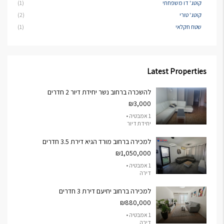
קוטג' דו משפחתי
(1)
קוטג' טורי
(2)
שטח חקלאי
(1)
Latest Properties
להשכרה ברחוב נשר יחידת דיור 2 חדרים
₪3,000
1 אמבטיה •
יחידת דיור
למכירה ברחוב מורד הגיא דירת 3.5 חדרים
₪1,050,000
1 אמבטיה •
דירה
למכירה ברחוב יחיעם דירת 3 חדרים
₪880,000
1 אמבטיה •
דירה