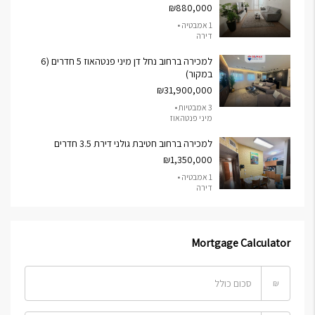
₪880,000
1 אמבטיה •
דירה
למכירה ברחוב נחל דן מיני פנטהאוז 5 חדרים (6
במקור)
₪31,900,000
3 אמבטיות •
מיני פנטהאוז
למכירה ברחוב חטיבת גולני דירת 3.5 חדרים
₪1,350,000
1 אמבטיה •
דירה
Mortgage Calculator
₪