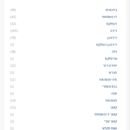
בית פרטי
(49)
דו משפחתי
(65)
דופלקס
(32)
דירה
(295)
דירת גן
(78)
דירת גן דופלקס
(3)
וילה
(38)
טריפלקס
(1)
יחידת דיור
(21)
מגרש
(3)
מיני פנטהאוז
(11)
נכס מסחרי
(1)
פטיו
(1)
פנטהאוז
(14)
קוטג'
(51)
קוטג' דו משפחתי
(1)
קוטג' טורי
(2)
שטח חקלאי
(1)