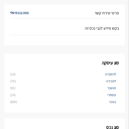
פרטי יצירת קשר
צפה בנכס שלי
בקש מידע לגבי נכס זה
סוג עיסקה
להשכרה
(14)
למכירה
(70)
מושכר
(91)
מסחרי
(14)
נמכר
(839)
סוג נכס