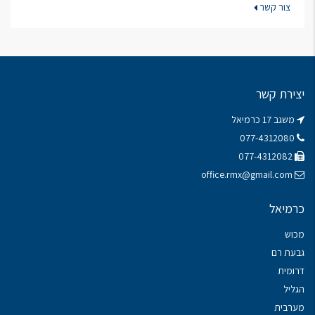
צור קשר
יצירת קשר
משגב 17 כרמיאל
077-4312080
077-4312082
office.rmx@gmail.com
כרמיאל
מכוש
גבעת רם
דרומית
הגליל
מערבית