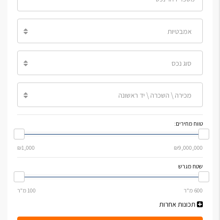
אמבטיות
סוג נכס
מכירה \ השכרה \ יד ראשונה
טווח מחירים:
שטח מגרש
תכונות אחרות