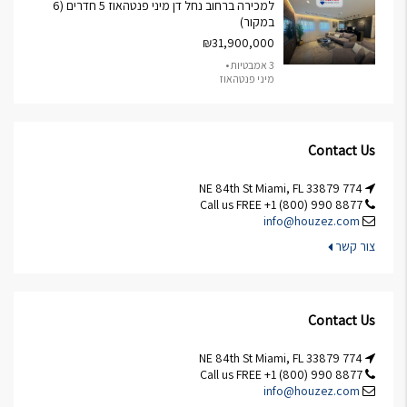
למכירה ברחוב נחל דן מיני פנטהאוז 5 חדרים (6
במקור)
₪31,900,000
3 אמבטיות •
מיני פנטהאוז
Contact Us
774 NE 84th St Miami, FL 33879
Call us FREE +1 (800) 990 8877
info@houzez.com
צור קשר
Contact Us
774 NE 84th St Miami, FL 33879
Call us FREE +1 (800) 990 8877
info@houzez.com