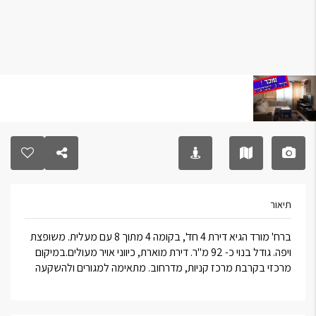
תיאור
ברח' מורד הגיא דירת 4 חד', בקומה 4 מתוך 8 עם מעלית. משופצת
ויפה. גודל בנוי כ- 92 מ"ר. דירת מוארת, כיווני אויר מעולים.במיקום
מרכזי בקרבת מרכז קניות, מדרחוב. מתאימה למגורים ולהשקעה