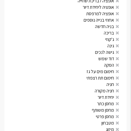
אופציה לבריכת שחייה
אופציה ליחידת דיור
אופציה למרפסת
אחוזי בנייה נוספים
בניה חדשה
בריכה
ג'קוזי
גינה
גישה לנכים
דוד שמש
הסקה
חימום מים על גז
חימום תת רצפתי
חניה
חניה מקורה
יחידת דיור
מחסן כתר
מחסן משותף
מחסן פרטי
מטבחון
מיזוג