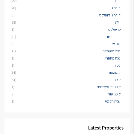
דירה
(295)
דירת גן
(78)
דירת גן דופלקס
(3)
וילה
(38)
טריפלקס
(1)
יחידת דיור
(21)
מגרש
(3)
מיני פנטהאוז
(11)
נכס מסחרי
(1)
פטיו
(1)
פנטהאוז
(14)
קוטג'
(51)
קוטג' דו משפחתי
(1)
קוטג' טורי
(2)
שטח חקלאי
(1)
Latest Properties