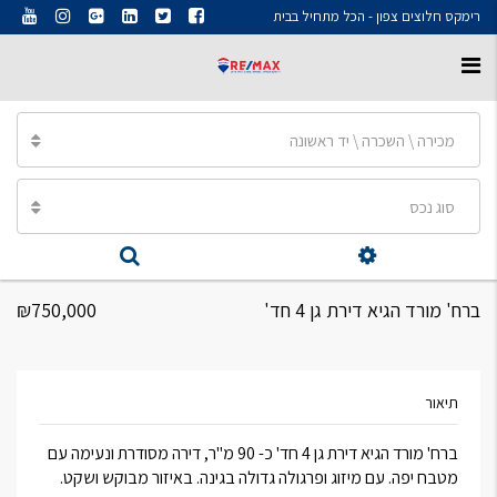
רימקס חלוצים צפון - הכל מתחיל בבית
מכירה \ השכרה \ יד ראשונה
סוג נכס
ברח' מורד הגיא דירת גן 4 חד'
₪750,000
תיאור
ברח' מורד הגיא דירת גן 4 חד' כ- 90 מ"ר, דירה מסודרת ונעימה עם
מטבח יפה. עם מיזוג ופרגולה גדולה בגינה. באיזור מבוקש ושקט.