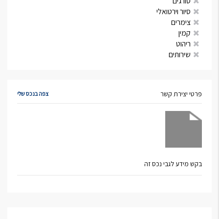
סורגים
סיור וירטואלי
צימרים
קמין
ריהוט
שירותים
פרטי יצירת קשר
צפה בנכס שלי
בקש מידע לגבי נכס זה