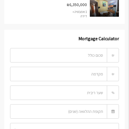
₪1,350,000
1 אמבטיה •
דירה
Mortgage Calculator
₪
₪
%