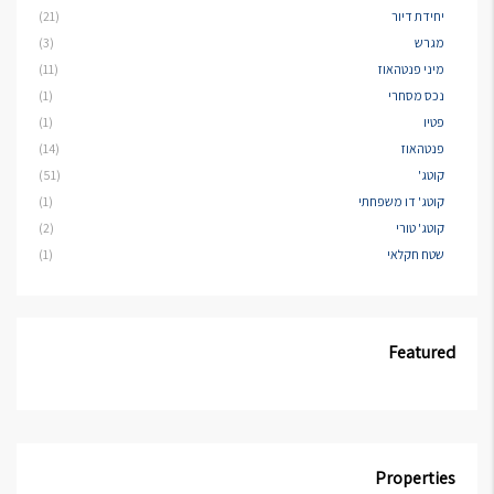
יחידת דיור
(21)
מגרש
(3)
מיני פנטהאוז
(11)
נכס מסחרי
(1)
פטיו
(1)
פנטהאוז
(14)
קוטג'
(51)
קוטג' דו משפחתי
(1)
קוטג' טורי
(2)
שטח חקלאי
(1)
Featured
Properties