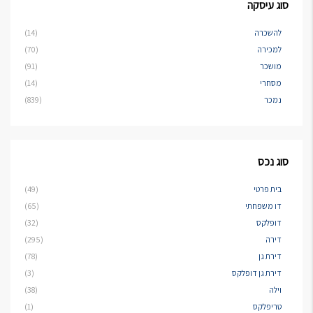
סוג עיסקה
להשכרה
(14)
למכירה
(70)
מושכר
(91)
מסחרי
(14)
נמכר
(839)
סוג נכס
בית פרטי
(49)
דו משפחתי
(65)
דופלקס
(32)
דירה
(295)
דירת גן
(78)
דירת גן דופלקס
(3)
וילה
(38)
טריפלקס
(1)