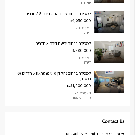
יחידת דיור
למכירה ברחוב מורד הגיא דירת 3.5 חדרים
₪1,050,000
1 אמבטיה •
דירה
למכירה ברחוב יחיעם דירת 3 חדרים
₪880,000
1 אמבטיה •
דירה
למכירה ברחוב נחל דן מיני פנטהאוז 5 חדרים (6
במקור)
₪31,900,000
3 אמבטיות •
מיני פנטהאוז
Contact Us
774 NE 84th St Miami, FL 33879