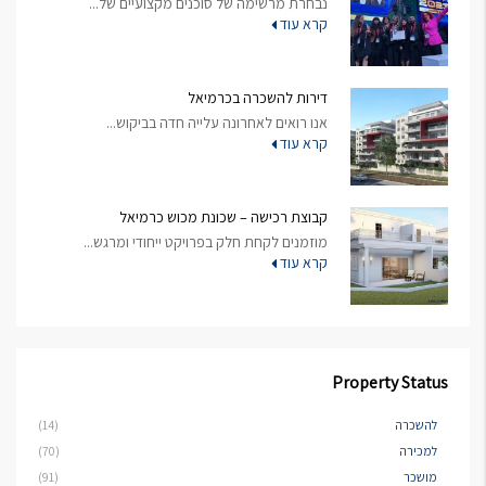
נבחרת מרשימה של סוכנים מקצועיים של...
קרא עוד
דירות להשכרה בכרמיאל
אנו רואים לאחרונה עלייה חדה בביקוש...
קרא עוד
קבוצת רכישה – שכונת מכוש כרמיאל
מוזמנים לקחת חלק בפרויקט ייחודי ומרגש...
קרא עוד
Property Status
להשכרה
(14)
למכירה
(70)
מושכר
(91)