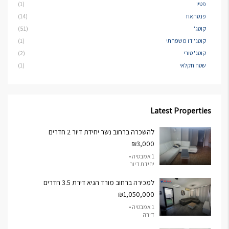
פטיו
(1)
פנטהאוז
(14)
קוטג'
(51)
קוטג' דו משפחתי
(1)
קוטג' טורי
(2)
שטח חקלאי
(1)
Latest Properties
להשכרה ברחוב נשר יחידת דיור 2 חדרים
₪3,000
1 אמבטיה •
יחידת דיור
למכירה ברחוב מורד הגיא דירת 3.5 חדרים
₪1,050,000
1 אמבטיה •
דירה