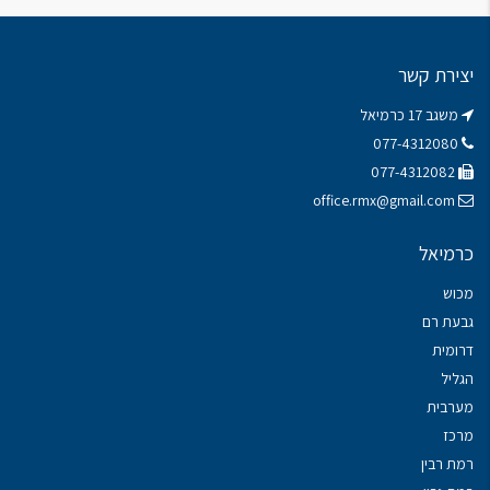
יצירת קשר
משגב 17 כרמיאל
077-4312080
077-4312082
office.rmx@gmail.com
כרמיאל
מכוש
גבעת רם
דרומית
הגליל
מערבית
מרכז
רמת רבין