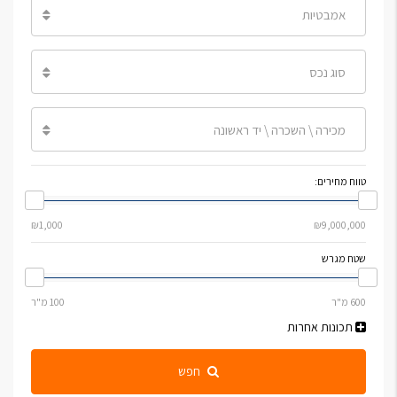
אמבטיות
סוג נכס
מכירה \ השכרה \ יד ראשונה
טווח מחירים:
שטח מגרש
תכונות אחרות
חפש