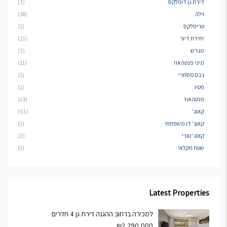
דירת גן דופלקס
(3)
וילה
(38)
טריפלקס
(1)
יחידת דיור
(21)
מגרש
(3)
מיני פנטהאוז
(11)
נכס מסחרי
(1)
פטיו
(1)
פנטהאוז
(14)
קוטג'
(51)
קוטג' דו משפחתי
(1)
קוטג' טורי
(2)
שטח חקלאי
(1)
Latest Properties
למכירה ברחוב ההגנה דירת גן 4 חדרים
₪2,290,000