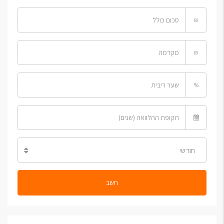
₪
₪
%
חודשי
חשב