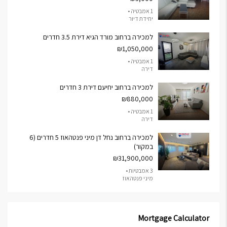
1 אמבטיה •
יחידת דיור
למכירה ברחוב מורד הגיא דירת 3.5 חדרים
₪1,050,000
1 אמבטיה •
דירה
למכירה ברחוב יחיעם דירת 3 חדרים
₪880,000
1 אמבטיה •
דירה
למכירה ברחוב נחל דן מיני פנטהאוז 5 חדרים (6
במקור)
₪31,900,000
3 אמבטיות •
מיני פנטהאוז
Mortgage Calculator