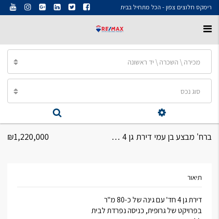
רימקס חלוצים צפון - הכל מתחיל בבית
מכירה \ השכרה \ יד ראשונה
סוג נכס
ברח' מבצע בן עמי דירת גן 4 חד'
₪1,220,000
תיאור
דירת גן 4 חד' עם גינה של כ-80 מ"ר
בפרויקט של גרופית, כניסה נפרדת לבית