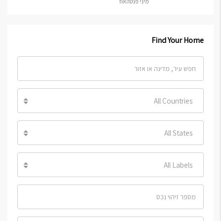
מיני פנטהאוז
Find Your Home
All Countries
All States
All Labels