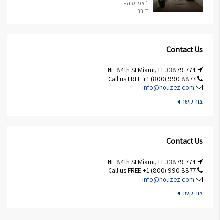
1 אמבטיה •
דירה
Contact Us
774 NE 84th St Miami, FL 33879
Call us FREE +1 (800) 990 8877
info@houzez.com
צור קשר
Contact Us
774 NE 84th St Miami, FL 33879
Call us FREE +1 (800) 990 8877
info@houzez.com
צור קשר