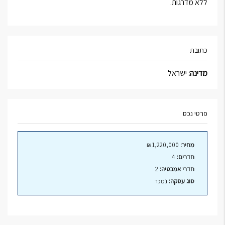
ללא מדרגות
.
כתובת
מדינה:
ישראל
פרטי נכס
מחיר:
₪1,220,000
חדרים:
4
חדרי אמבטיה:
2
סוג עסקה:
נמכר