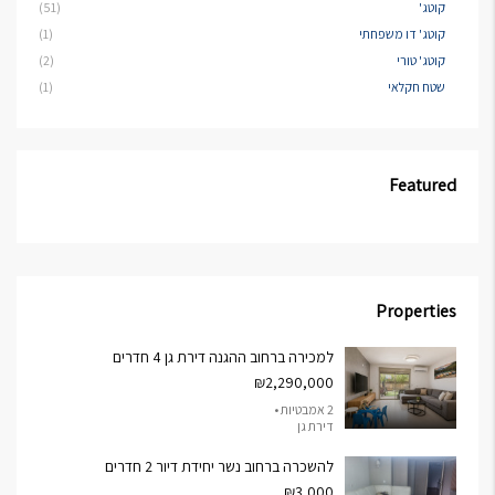
קוטג'
(51)
קוטג' דו משפחתי
(1)
קוטג' טורי
(2)
שטח חקלאי
(1)
Featured
Properties
למכירה ברחוב ההגנה דירת גן 4 חדרים
₪2,290,000
2 אמבטיות •
דירת גן
להשכרה ברחוב נשר יחידת דיור 2 חדרים
₪3,000