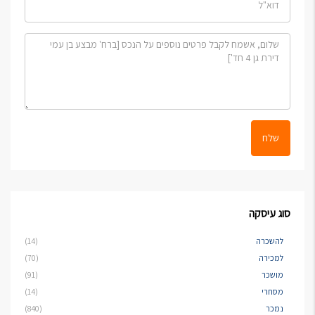
שלח
סוג עיסקה
להשכרה
(14)
למכירה
(70)
מושכר
(91)
מסחרי
(14)
נמכר
(840)