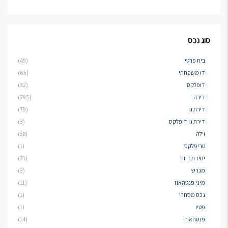
סוג נכס
בית פרטי
(49)
דו משפחתי
(65)
דופלקס
(32)
דירה
(295)
דירת גן
(79)
דירת גן דופלקס
(3)
וילה
(38)
טריפלקס
(1)
יחידת דיור
(21)
מגרש
(3)
מיני פנטהאוז
(11)
נכס מסחרי
(1)
פטיו
(1)
פנטהאוז
(14)