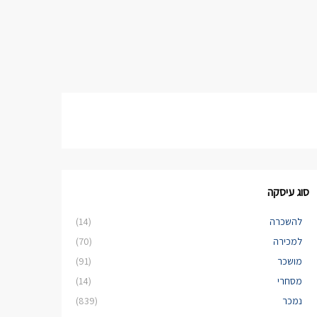
סוג עיסקה
להשכרה
(14)
למכירה
(70)
מושכר
(91)
מסחרי
(14)
נמכר
(839)