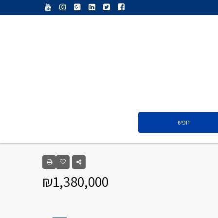
ענת נג’אתי
דליה חדד
ולריה פיס
אייל ציון
סנדרה שפר
חפש
ענת נג’אתי
דליה חדד
₪1,380,000
ולריה פיס
אייל ציון
סנדרה שפר