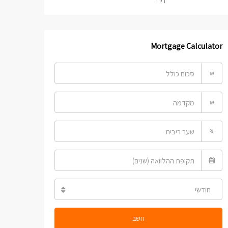
דירה
Mortgage Calculator
₪
₪
%
חודשי
חשב