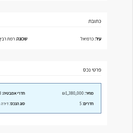
כתובת
עיר:
כרמיאל
שכונה:
רמת רבין
פרטי נכס
מחיר:
₪1,380,000
חדרי אמבטיה:
3
חדרים:
5
סוג הנכס:
דירה