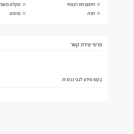
חימום תת רצפתי
מקלט משות
חניה
מרוהט
פרטי יצירת קשר
בקש מידע לגבי נכס זה