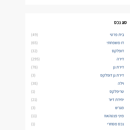
סוג נכס
בית פרטי
(49)
דו משפחתי
(65)
דופלקס
(32)
דירה
(295)
דירת גן
(78)
דירת גן דופלקס
(3)
וילה
(38)
טריפלקס
(1)
יחידת דיור
(21)
מגרש
(3)
מיני פנטהאוז
(11)
נכס מסחרי
(1)