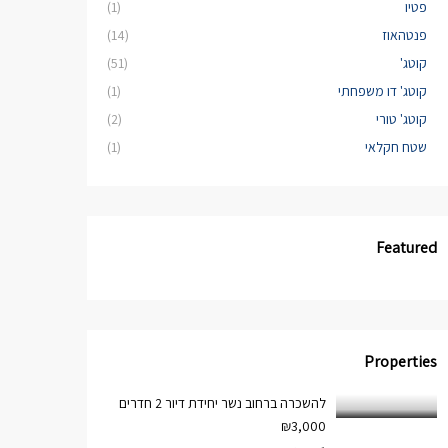
פטיו
(1)
פנטהאוז
(14)
קוטג'
(51)
קוטג' דו משפחתי
(1)
קוטג' טורי
(2)
שטח חקלאי
(1)
Featured
Properties
להשכרה ברחוב נשר יחידת דיור 2 חדרים
₪3,000