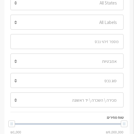
All States
All Labels
אמבטיות
סוג נכס
מכירה \ השכרה \ יד ראשונה
טווח מחירים: