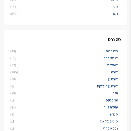
מסחרי
(14)
נמכר
(839)
סוג נכס
בית פרטי
(49)
דו משפחתי
(65)
דופלקס
(32)
דירה
(295)
דירת גן
(78)
דירת גן דופלקס
(3)
וילה
(38)
טריפלקס
(1)
יחידת דיור
(21)
מגרש
(3)
מיני פנטהאוז
(11)
נכס מסחרי
(1)