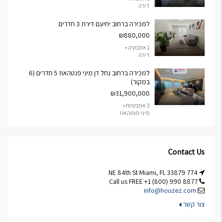
דירה
למכירה ברחוב יחיעם דירת 3 חדרים
₪880,000
1 אמבטיה •
דירה
למכירה ברחוב נחל דן מיני פנטהאוז 5 חדרים (6
במקור)
₪31,900,000
3 אמבטיות •
מיני פנטהאוז
Contact Us
774 NE 84th St Miami, FL 33879
Call us FREE +1 (800) 990 8877
info@houzez.com
צור קשר