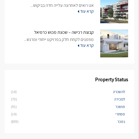
אנו רואים לאחרונה עלייה חדה בביקוש...
קרא עוד
קבוצת רכישה – שכונת מכוש כרמיאל
מוזמנים לקחת חלק בפרויקט ייחודי ומרגש...
קרא עוד
Property Status
להשכרה
(14)
למכירה
(70)
מושכר
(91)
מסחרי
(14)
נמכר
(839)