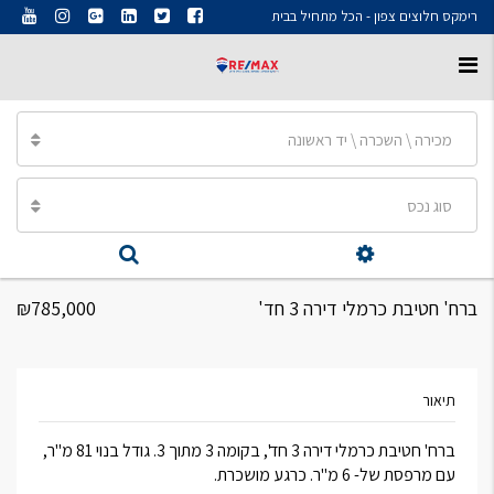
רימקס חלוצים צפון - הכל מתחיל בבית
מכירה \ השכרה \ יד ראשונה
סוג נכס
ברח' חטיבת כרמלי דירה 3 חד'
₪785,000
תיאור
ברח' חטיבת כרמלי דירה 3 חד', בקומה 3 מתוך 3. גודל בנוי 81 מ"ר,
עם מרפסת של- 6 מ"ר. כרגע מושכרת.