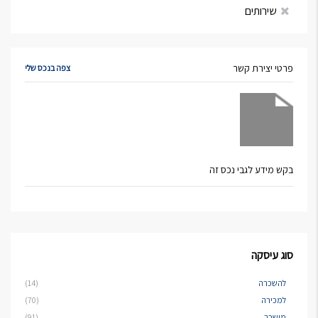
שירותים
פרטי יצירת קשר
צפה בנכס שלי
בקש מידע לגבי נכס זה
סוג עיסקה
להשכרה
(14)
למכירה
(70)
מושכר
(91)