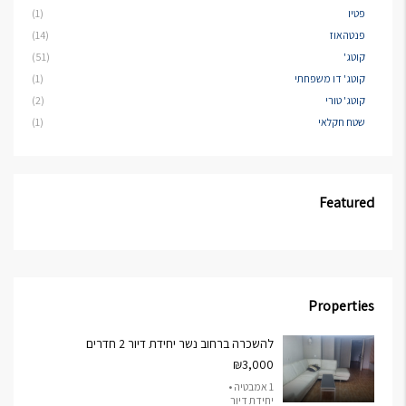
פטיו
(1)
פנטהאוז
(14)
קוטג'
(51)
קוטג' דו משפחתי
(1)
קוטג' טורי
(2)
שטח חקלאי
(1)
Featured
Properties
להשכרה ברחוב נשר יחידת דיור 2 חדרים
₪3,000
1 אמבטיה •
יחידת דיור