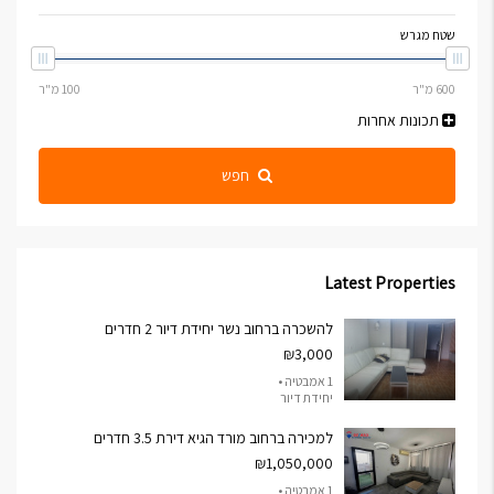
שטח מגרש
תכונות אחרות
חפש
Latest Properties
להשכרה ברחוב נשר יחידת דיור 2 חדרים
₪3,000
1 אמבטיה •
יחידת דיור
למכירה ברחוב מורד הגיא דירת 3.5 חדרים
₪1,050,000
1 אמבטיה •