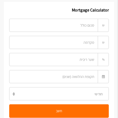
Mortgage Calculator
₪
₪
%
חודשי
חשב