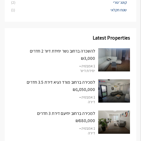
קוטג' טורי
(2)
שטח חקלאי
(1)
Latest Properties
להשכרה ברחוב נשר יחידת דיור 2 חדרים
₪3,000
1 אמבטיה •
יחידת דיור
למכירה ברחוב מורד הגיא דירת 3.5 חדרים
₪1,050,000
1 אמבטיה •
דירה
למכירה ברחוב יחיעם דירת 3 חדרים
₪880,000
1 אמבטיה •
דירה