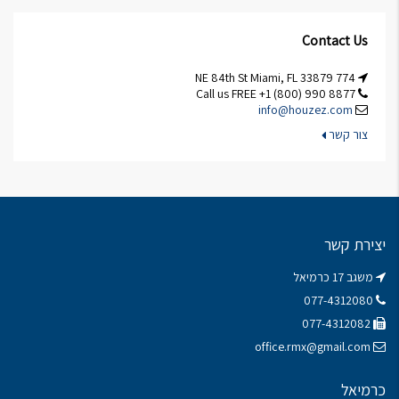
Contact Us
774 NE 84th St Miami, FL 33879
Call us FREE +1 (800) 990 8877
info@houzez.com
צור קשר
יצירת קשר
משגב 17 כרמיאל
077-4312080
077-4312082
office.rmx@gmail.com
כרמיאל