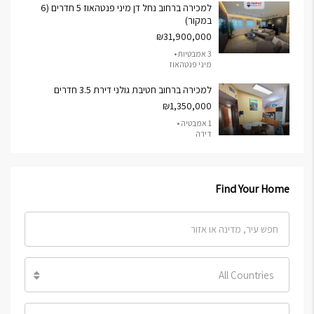
למכירה ברחוב נחל דן מיני פנטהאוז 5 חדרים (6
במקור)
₪31,900,000
3 אמבטיות •
מיני פנטהאוז
למכירה ברחוב חטיבת גולני דירת 3.5 חדרים
₪1,350,000
1 אמבטיה •
דירה
Find Your Home
All Countries