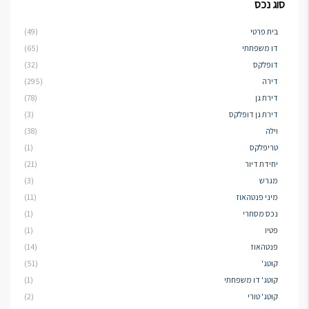
סוג נכס
בית פרטי
(49)
דו משפחתי
(65)
דופלקס
(32)
דירה
(295)
דירת גן
(78)
דירת גן דופלקס
(3)
וילה
(38)
טריפלקס
(1)
יחידת דיור
(21)
מגרש
(3)
מיני פנטהאוז
(11)
נכס מסחרי
(1)
פטיו
(1)
פנטהאוז
(14)
קוטג'
(51)
קוטג' דו משפחתי
(1)
קוטג' טורי
(2)