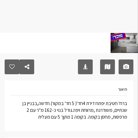
תיאור
ברח' חטיבת יפתח דירת 4חד'( 5 חד' במקור).חדשה,בבניין בן
שנתיים, משודרגת ,מרווחת ויפה.גודל בנוי כ-162 מ"ר עם 2
מרפסות, מחסן בקומה. בקומה 1 מתןך 5 עם מעלית