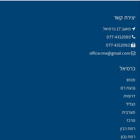
יצירת קשר
משגב 17 כרמיאל
077-4312080
077-4312082
office.rmx@gmail.com
כרמיאל
מכוש
גבעת רם
דרומית
הגליל
מערבית
מרכז
רמת רבין
רמת נבון