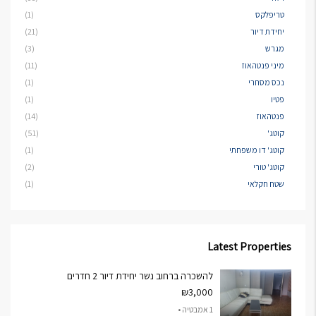
טריפלקס
(1)
יחידת דיור
(21)
מגרש
(3)
מיני פנטהאוז
(11)
נכס מסחרי
(1)
פטיו
(1)
פנטהאוז
(14)
קוטג'
(51)
קוטג' דו משפחתי
(1)
קוטג' טורי
(2)
שטח חקלאי
(1)
Latest Properties
להשכרה ברחוב נשר יחידת דיור 2 חדרים
₪3,000
1 אמבטיה •