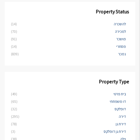
Property Status
להשכרה
(14)
למכירה
(70)
מושכר
(91)
מסחרי
(14)
נמכר
(839)
Property Type
בית פרטי
(49)
דו משפחתי
(65)
דופלקס
(32)
דירה
(295)
דירת גן
(78)
דירת גן דופלקס
(3)
וילה
(38)