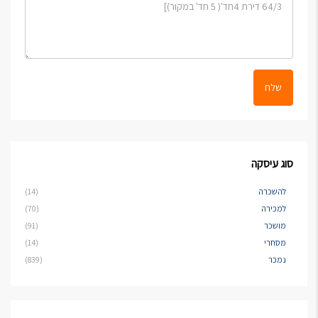
שלח
סוג עיסקה
להשכרה
(14)
למכירה
(70)
מושכר
(91)
מסחרי
(14)
נמכר
(839)