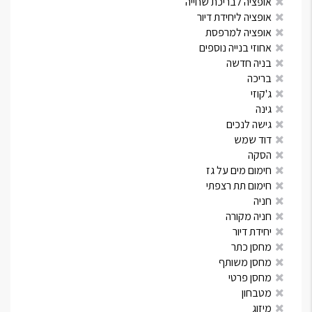
אופציה לבריכת שחייה
אופציה ליחידת דיור
אופציה למרפסת
אחוזי בנייה נוספים
בניה חדשה
בריכה
ג'קוזי
גינה
גישה לנכים
דוד שמש
הסקה
חימום מים על גז
חימום תת רצפתי
חניה
חניה מקורה
יחידת דיור
מחסן כתר
מחסן משותף
מחסן פרטי
מטבחון
מיזוג