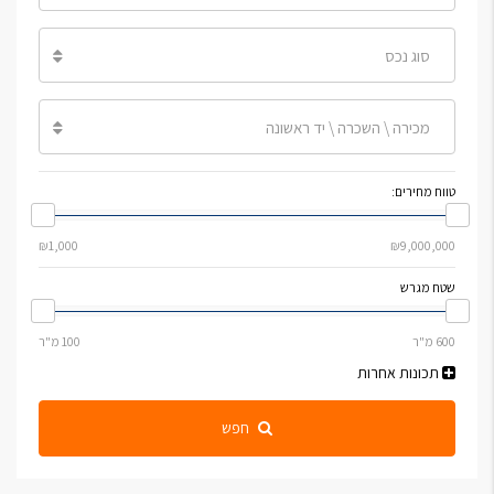
סוג נכס
מכירה \ השכרה \ יד ראשונה
טווח מחירים:
שטח מגרש
תכונות אחרות
חפש