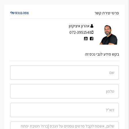
פרטי יצירת קשר
צפה בנכס שלי
אהרון איציקזון
072-3951548
בקש מידע לגבי נכס זה