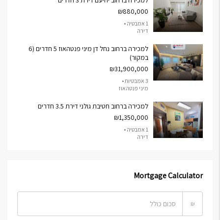
למכירה ברחוב יחיעם דירת 3 חדרים
₪880,000
1 אמבטיה •
דירה
למכירה ברחוב נחל דן מיני פנטהאוז 5 חדרים (6
במקור)
₪31,900,000
3 אמבטיות •
מיני פנטהאוז
למכירה ברחוב חטיבת גולני דירת 3.5 חדרים
₪1,350,000
1 אמבטיה •
דירה
Mortgage Calculator
₪