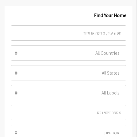
Find Your Home
All Countries
All States
All Labels
אמבטיות