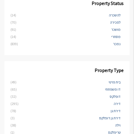
Property Status
להשכרה
(14)
למכירה
(70)
מושכר
(91)
מסחרי
(14)
נמכר
(839)
Property Type
בית פרטי
(49)
דו משפחתי
(65)
דופלקס
(32)
דירה
(295)
דירת גן
(78)
דירת גן דופלקס
(3)
וילה
(38)
טריפלקס
(1)