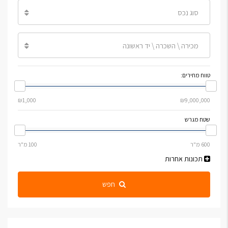
סוג נכס
מכירה \ השכרה \ יד ראשונה
טווח מחירים:
שטח מגרש
תכונות אחרות
חפש