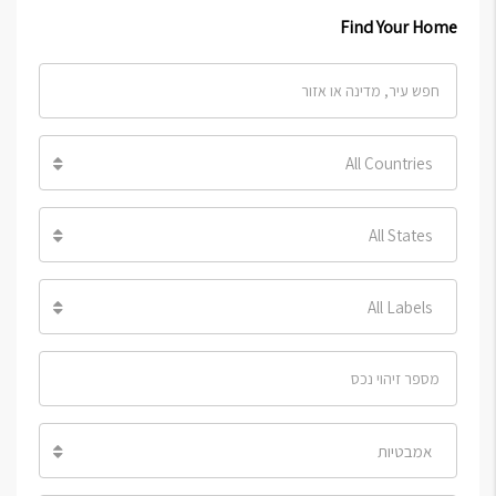
Find Your Home
All Countries
All States
All Labels
אמבטיות