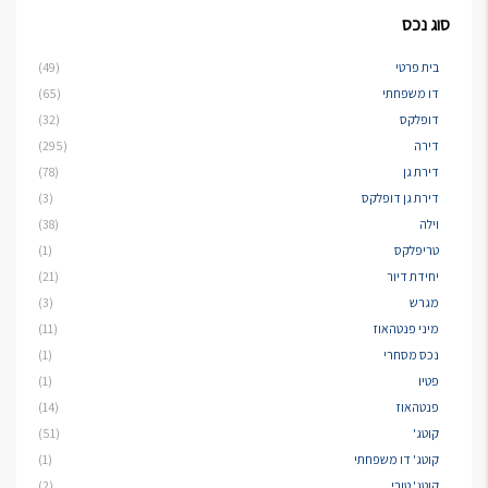
סוג נכס
בית פרטי
(49)
דו משפחתי
(65)
דופלקס
(32)
דירה
(295)
דירת גן
(78)
דירת גן דופלקס
(3)
וילה
(38)
טריפלקס
(1)
יחידת דיור
(21)
מגרש
(3)
מיני פנטהאוז
(11)
נכס מסחרי
(1)
פטיו
(1)
פנטהאוז
(14)
קוטג'
(51)
קוטג' דו משפחתי
(1)
קוטג' טורי
(2)