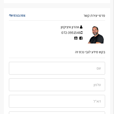
פרטי יצירת קשר
צפה בנכס שלי
אהרון איציקזון
072-3951548
בקש מידע לגבי נכס זה