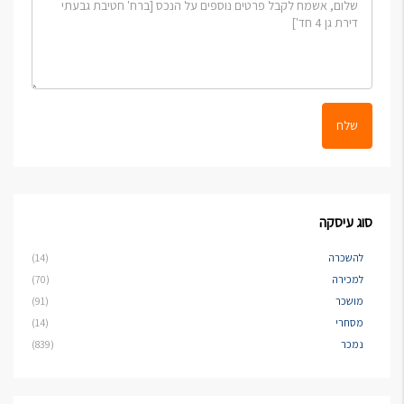
שלח
סוג עיסקה
להשכרה
(14)
למכירה
(70)
מושכר
(91)
מסחרי
(14)
נמכר
(839)