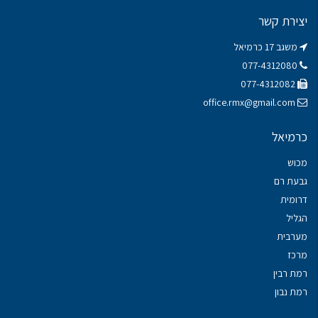
יצירת קשר
משגב 17 כרמיאל
077-4312080
077-4312082
office.rmx@gmail.com
כרמיאל
מכוש
גבעת רם
דרומית
הגליל
מערבית
מרכז
רמת רבין
רמת נבון