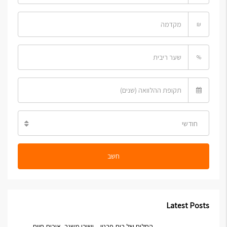
₪
%
חודשי
חשב
Latest Posts
החלום של בית פרטי – ישובי משגב, איכות חיים