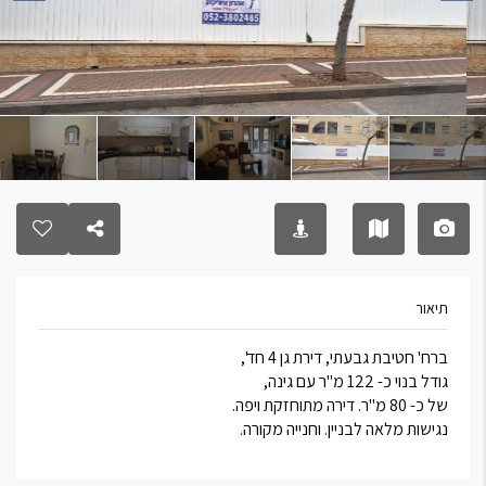
תיאור
ברח' חטיבת גבעתי, דירת גן 4 חד',
גודל בנוי כ- 122 מ"ר עם גינה,
של כ- 80 מ"ר. דירה מתוחזקת ויפה.
נגישות מלאה לבניין. וחנייה מקורה.