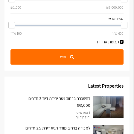
שטח מגרש
תכונות אחרות
חפש
Latest Properties
להשכרה ברחוב נשר יחידת דיור 2 חדרים
₪3,000
1 אמבטיה •
יחידת דיור
למכירה ברחוב מורד הגיא דירת 3.5 חדרים