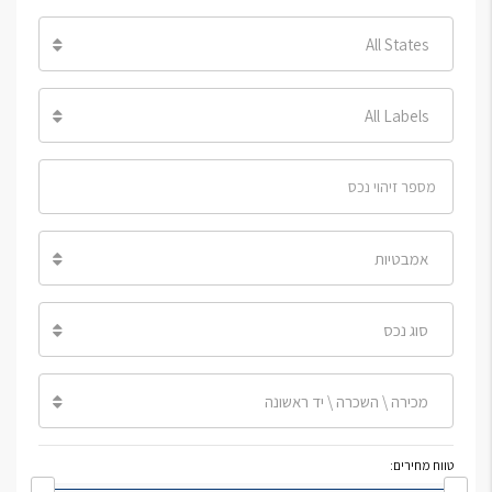
All States
All Labels
אמבטיות
סוג נכס
מכירה \ השכרה \ יד ראשונה
טווח מחירים: