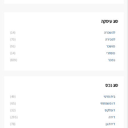
סוג עיסקה
להשכרה
(14)
למכירה
(70)
מושכר
(91)
מסחרי
(14)
נמכר
(839)
סוג נכס
בית פרטי
(49)
דו משפחתי
(65)
דופלקס
(32)
דירה
(295)
דירת גן
(78)