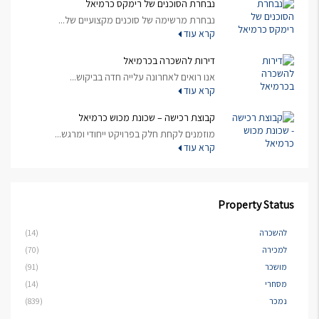
נבחרת הסוכנים של רימקס כרמיאל
נבחרת מרשימה של סוכנים מקצועיים של...
קרא עוד
דירות להשכרה בכרמיאל
אנו רואים לאחרונה עלייה חדה בביקוש...
קרא עוד
קבוצת רכישה – שכונת מכוש כרמיאל
מוזמנים לקחת חלק בפרויקט ייחודי ומרגש...
קרא עוד
Property Status
להשכרה
(14)
למכירה
(70)
מושכר
(91)
מסחרי
(14)
נמכר
(839)