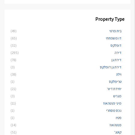
Property Type
בית פרטי
(49)
דו משפחתי
(65)
דופלקס
(32)
דירה
(295)
דירת גן
(78)
דירת גן דופלקס
(3)
וילה
(38)
טריפלקס
(1)
יחידת דיור
(21)
מגרש
(3)
מיני פנטהאוז
(11)
נכס מסחרי
(1)
פטיו
(1)
פנטהאוז
(14)
קוטג'
(51)