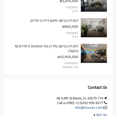
₪1,050,000
1 אמבטיה •
דירה
למכירה ברחוב יחיעם דירת 3 חדרים
₪880,000
1 אמבטיה •
דירה
למכירה ברחוב נחל דן מיני פנטהאוז 5 חדרים (6
במקור)
₪31,900,000
3 אמבטיות •
מיני פנטהאוז
Contact Us
774 NE 84th St Miami, FL 33879
Call us FREE +1 (800) 990 8877
info@houzez.com
צור קשר