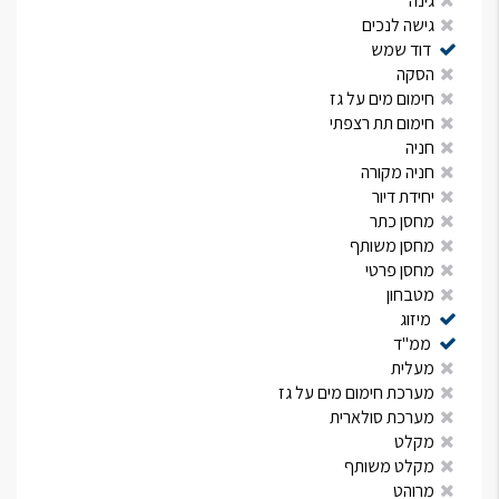
גינה
גישה לנכים
דוד שמש
הסקה
חימום מים על גז
חימום תת רצפתי
חניה
חניה מקורה
יחידת דיור
מחסן כתר
מחסן משותף
מחסן פרטי
מטבחון
מיזוג
ממ"ד
מעלית
מערכת חימום מים על גז
מערכת סולארית
מקלט
מקלט משותף
מרוהט