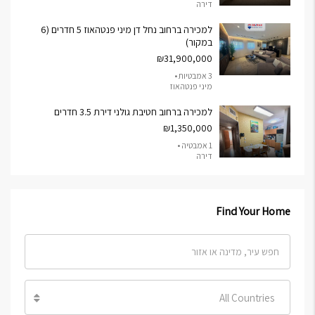
דירה
למכירה ברחוב נחל דן מיני פנטהאוז 5 חדרים (6
במקור)
₪31,900,000
3 אמבטיות •
מיני פנטהאוז
למכירה ברחוב חטיבת גולני דירת 3.5 חדרים
₪1,350,000
1 אמבטיה •
דירה
Find Your Home
All Countries