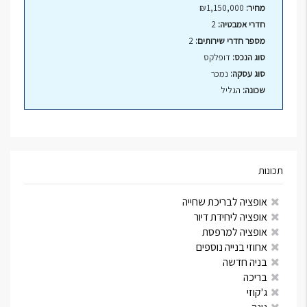
מחיר:
₪1,150,000
חדרי אמבטיה:
2
מספר חדרי שירותים:
2
סוג הנכס:
דופלקס
סוג עסקה:
נמכר
שכונה:
הגליל
תכונות
אופציה לבריכת שחייה
אופציה ליחידת דיור
אופציה למרפסת
אחוזי בנייה נוספים
בניה חדשה
בריכה
ג'קוזי