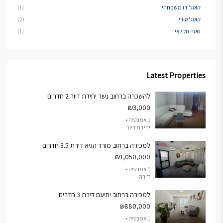
קוטג' דו משפחתי
(1)
קוטג' טורי
(2)
שטח חקלאי
(1)
Latest Properties
להשכרה ברחוב נשר יחידת דיור 2 חדרים
₪3,000
1 אמבטיה •
יחידת דיור
למכירה ברחוב מורד הגיא דירת 3.5 חדרים
₪1,050,000
1 אמבטיה •
דירה
למכירה ברחוב יחיעם דירת 3 חדרים
₪880,000
1 אמבטיה •