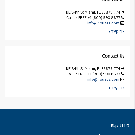
774 NE 84th St Miami, FL 33879
Call us FREE +1 (800) 990 8877
info@houzez.com
צור קשר
Contact Us
774 NE 84th St Miami, FL 33879
Call us FREE +1 (800) 990 8877
info@houzez.com
צור קשר
יצירת קשר