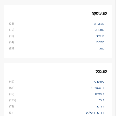
סוג עיסקה
להשכרה
(14)
למכירה
(70)
מושכר
(91)
מסחרי
(14)
נמכר
(839)
סוג נכס
בית פרטי
(49)
דו משפחתי
(65)
דופלקס
(32)
דירה
(295)
דירת גן
(78)
דירת גן דופלקס
(3)