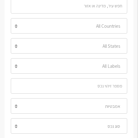
All Countries
All States
All Labels
אמבטיות
סוג נכס