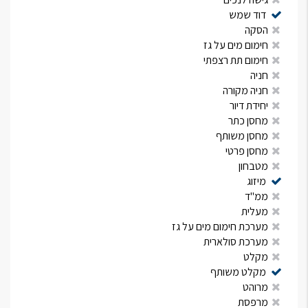
דוד שמש
הסקה
חימום מים על גז
חימום תת רצפתי
חניה
חניה מקורה
יחידת דיור
מחסן כתר
מחסן משותף
מחסן פרטי
מטבחון
מיזוג
ממ"ד
מעלית
מערכת חימום מים על גז
מערכת סולארית
מקלט
מקלט משותף
מרוהט
מרפסת