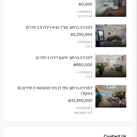
₪3,000
1 אמבטיה •
יחידת דיור
למכירה ברחוב מורד הגיא דירת 3.5 חדרים
₪1,050,000
1 אמבטיה •
דירה
למכירה ברחוב יחיעם דירת 3 חדרים
₪880,000
1 אמבטיה •
דירה
למכירה ברחוב נחל דן מיני פנטהאוז 5 חדרים (6
במקור)
₪31,900,000
3 אמבטיות •
מיני פנטהאוז
Contact Us