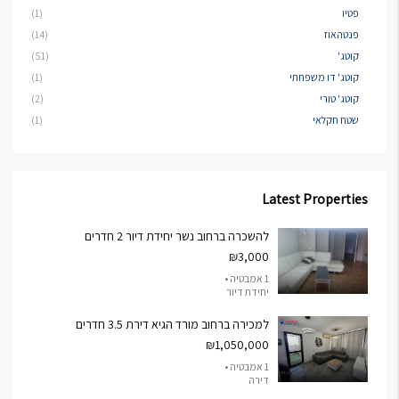
פטיו
(1)
פנטהאוז
(14)
קוטג'
(51)
קוטג' דו משפחתי
(1)
קוטג' טורי
(2)
שטח חקלאי
(1)
Latest Properties
להשכרה ברחוב נשר יחידת דיור 2 חדרים
₪3,000
1 אמבטיה •
יחידת דיור
למכירה ברחוב מורד הגיא דירת 3.5 חדרים
₪1,050,000
1 אמבטיה •
דירה