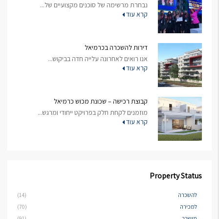
נבחרת מרשימה של סוכנים מקצועיים של...
קרא עוד
דירות להשכרה בכרמיאל
אנו רואים לאחרונה עלייה חדה בביקוש...
קרא עוד
קבוצת רכישה – שכונת מכוש כרמיאל
מוזמנים לקחת חלק בפרויקט ייחודי ומרגש...
קרא עוד
Property Status
להשכרה
(14)
למכירה
(70)
מושכר
(91)