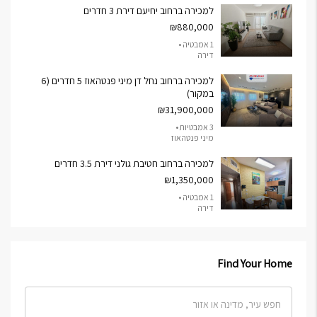
למכירה ברחוב יחיעם דירת 3 חדרים
₪880,000
1 אמבטיה •
דירה
למכירה ברחוב נחל דן מיני פנטהאוז 5 חדרים (6
במקור)
₪31,900,000
3 אמבטיות •
מיני פנטהאוז
למכירה ברחוב חטיבת גולני דירת 3.5 חדרים
₪1,350,000
1 אמבטיה •
דירה
Find Your Home