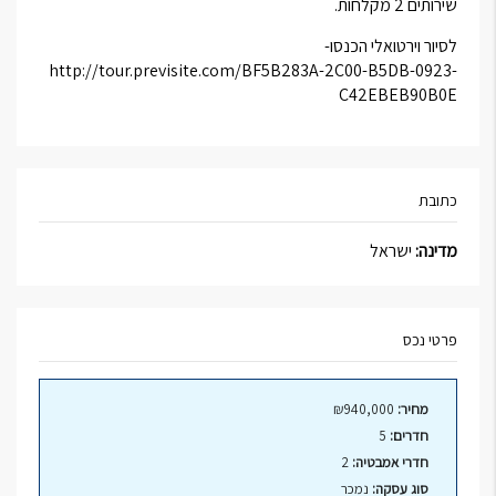
שירותים 2 מקלחות.
לסיור וירטואלי הכנסו-
http://tour.previsite.com/BF5B283A-2C00-B5DB-0923-
C42EBEB90B0E
כתובת
מדינה:
ישראל
פרטי נכס
מחיר:
₪940,000
חדרים:
5
חדרי אמבטיה:
2
סוג עסקה:
נמכר