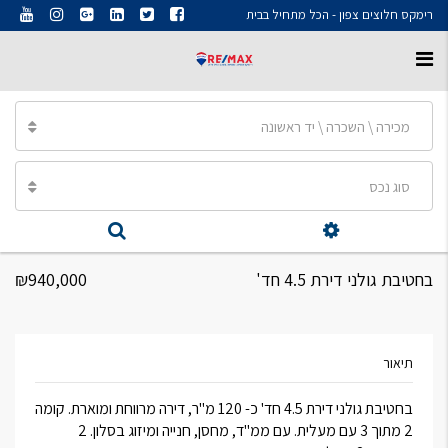
רימקס חלוצים צפון - הכל מתחיל בבית
מכירה \ השכרה \ יד ראשונה
סוג נכס
בחטיבת גולני דירת 4.5 חד'
₪940,000
תיאור
בחטיבת גולני דירת 4.5 חד' כ- 120 מ"ר, דירה מרווחת ומוארת. קומה
2 מתוך 3 עם מעלית. עם ממ"ד, מחסן, חנייה ומיזוג בסלון. 2