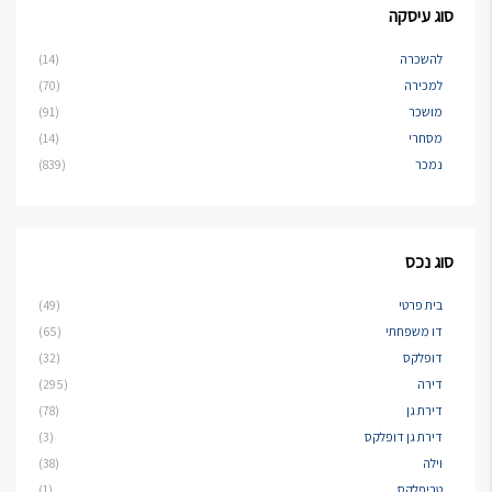
סוג עיסקה
להשכרה
(14)
למכירה
(70)
מושכר
(91)
מסחרי
(14)
נמכר
(839)
סוג נכס
בית פרטי
(49)
דו משפחתי
(65)
דופלקס
(32)
דירה
(295)
דירת גן
(78)
דירת גן דופלקס
(3)
וילה
(38)
טריפלקס
(1)