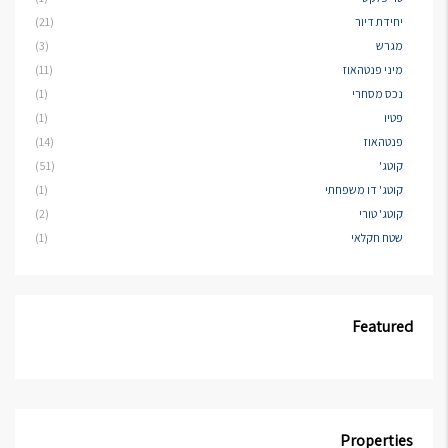
יחידת דיור
(21)
מגרש
(3)
מיני פנטהאוז
(11)
נכס מסחרי
(1)
פטיו
(1)
פנטהאוז
(14)
קוטג'
(51)
קוטג' דו משפחתי
(1)
קוטג' טורי
(2)
שטח חקלאי
(1)
Featured
Properties