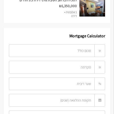
למכירה ברחוב חטיבת גולני דירת 3.5 חדרים
₪1,350,000
1 אמבטיה •
דירה
Mortgage Calculator
₪
₪
%