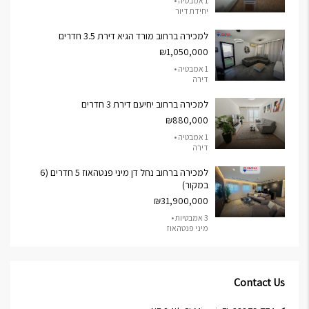
1 אמבטיה •
יחידת דיור
למכירה ברחוב מורד הגיא דירת 3.5 חדרים
₪1,050,000
1 אמבטיה •
דירה
למכירה ברחוב יחיעם דירת 3 חדרים
₪880,000
1 אמבטיה •
דירה
למכירה ברחוב נחל דן מיני פנטהאוז 5 חדרים (6
במקור)
₪31,900,000
3 אמבטיות •
מיני פנטהאוז
Contact Us