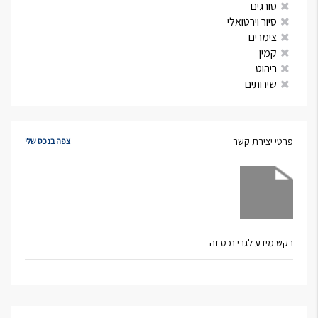
סורגים
סיור וירטואלי
צימרים
קמין
ריהוט
שירותים
פרטי יצירת קשר
צפה בנכס שלי
בקש מידע לגבי נכס זה