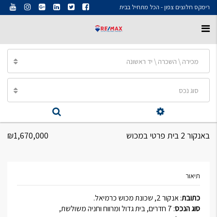
רימקס חלוצים צפון - הכל מתחיל בבית
מכירה \ השכרה \ יד ראשונה
סוג נכס
באנקור 2 בית פרטי במכוש
₪1,670,000
תיאור
כתובת
: אנקור 2, שכונת מכוש כרמיאל.
סוג הנכס
: 7 חדרים, בית גדול ומרווח וחניה משולשת,