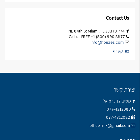
Contact Us
774 NE 84th St Miami, FL 33879
Call us FREE +1 (800) 990 8877
info@houzez.com
צור קשר
יצירת קשר
משגב 17 כרמיאל
077-4312080
077-4312082
office.rmx@gmail.com