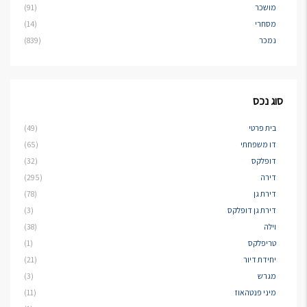
מושכר
(91)
מסחרי
(14)
נמכר
(839)
סוג נכס
בית פרטי
(49)
דו משפחתי
(65)
דופלקס
(32)
דירה
(295)
דירת גן
(78)
דירת גן דופלקס
(3)
וילה
(38)
טריפלקס
(1)
יחידת דיור
(21)
מגרש
(3)
מיני פנטהאוז
(11)