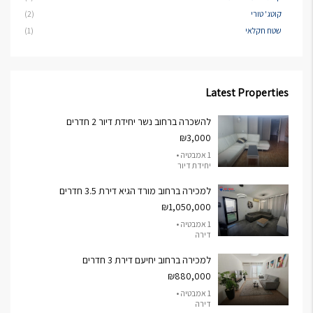
קוטג' טורי
(2)
שטח חקלאי
(1)
Latest Properties
להשכרה ברחוב נשר יחידת דיור 2 חדרים
₪3,000
1 אמבטיה •
יחידת דיור
למכירה ברחוב מורד הגיא דירת 3.5 חדרים
₪1,050,000
1 אמבטיה •
דירה
למכירה ברחוב יחיעם דירת 3 חדרים
₪880,000
1 אמבטיה •
דירה