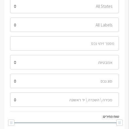
All States
All Labels
אמבטיות
סוג נכס
מכירה \ השכרה \ יד ראשונה
טווח מחירים: