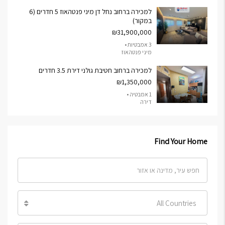
למכירה ברחוב נחל דן מיני פנטהאוז 5 חדרים (6
במקור)
₪31,900,000
3 אמבטיות •
מיני פנטהאוז
למכירה ברחוב חטיבת גולני דירת 3.5 חדרים
₪1,350,000
1 אמבטיה •
דירה
Find Your Home
All Countries