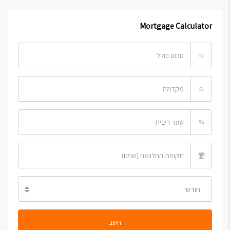
Mortgage Calculator
₪
₪
%
חודשי
חשב