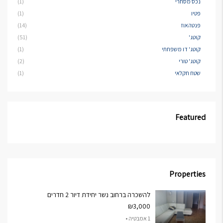
נכס מסחרי
(1)
פטיו
(1)
פנטהאוז
(14)
קוטג'
(51)
קוטג' דו משפחתי
(1)
קוטג' טורי
(2)
שטח חקלאי
(1)
Featured
Properties
להשכרה ברחוב נשר יחידת דיור 2 חדרים
₪3,000
1 אמבטיה •