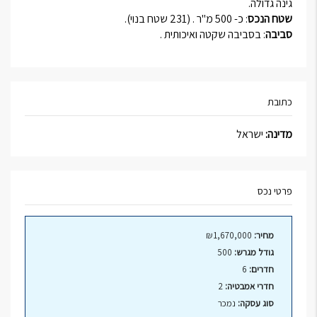
גינה גדולה.
שטח הנכס
: כ- 500 מ"ר . (231 שטח בנוי).
סביבה
: בסביבה שקטה ואיכותית .
כתובת
מדינה:
ישראל
פרטי נכס
מחיר:
₪1,670,000
גודל מגרש:
500
חדרים:
6
חדרי אמבטיה:
2
סוג עסקה:
נמכר