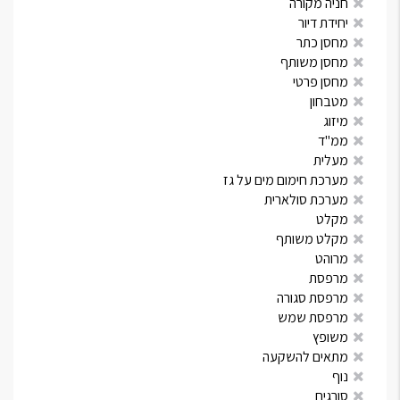
חניה מקורה
יחידת דיור
מחסן כתר
מחסן משותף
מחסן פרטי
מטבחון
מיזוג
ממ"ד
מעלית
מערכת חימום מים על גז
מערכת סולארית
מקלט
מקלט משותף
מרוהט
מרפסת
מרפסת סגורה
מרפסת שמש
משופץ
מתאים להשקעה
נוף
סורגים