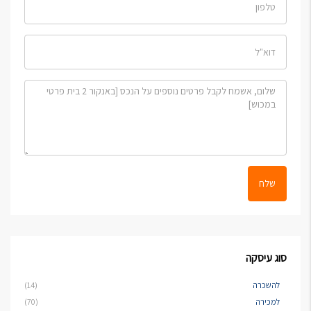
שלח
סוג עיסקה
להשכרה
(14)
למכירה
(70)