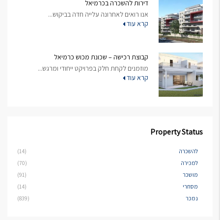
דירות להשכרה בכרמיאל
אנו רואים לאחרונה עלייה חדה בביקוש...
קרא עוד
קבוצת רכישה – שכונת מכוש כרמיאל
מוזמנים לקחת חלק בפרויקט ייחודי ומרגש...
קרא עוד
Property Status
להשכרה
(14)
למכירה
(70)
מושכר
(91)
מסחרי
(14)
נמכר
(839)