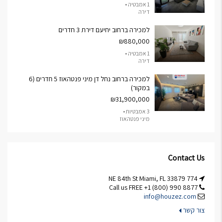
1 אמבטיה •
דירה
למכירה ברחוב יחיעם דירת 3 חדרים
₪880,000
1 אמבטיה •
דירה
למכירה ברחוב נחל דן מיני פנטהאוז 5 חדרים (6
במקור)
₪31,900,000
3 אמבטיות •
מיני פנטהאוז
Contact Us
774 NE 84th St Miami, FL 33879
Call us FREE +1 (800) 990 8877
info@houzez.com
צור קשר