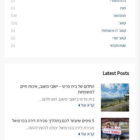
נכס מסחרי
(1)
פטיו
(1)
פנטהאוז
(14)
קוטג'
(51)
קוטג' דו משפחתי
(1)
קוטג' טורי
(2)
שטח חקלאי
(1)
Latest Posts
החלום של בית פרטי – ישובי משגב, איכות חיים
למשפחות
בית פרטי בישובי משגב הוא חלום...
קרא עוד
5 טיפים שיעזור לכם בתהליך מכירת דירה בכרמיאל
מכירת דירה בכרמיאל יכולה להיות להיות...
קרא עוד