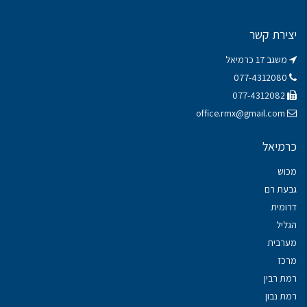
יצירת קשר
משגב 17 כרמיאל
077-4312080
077-4312082
office.rmx@gmail.com
כרמיאל
מכוש
גבעת רם
דרומית
הגליל
מערבית
מרכז
רמת רבין
רמת נבון