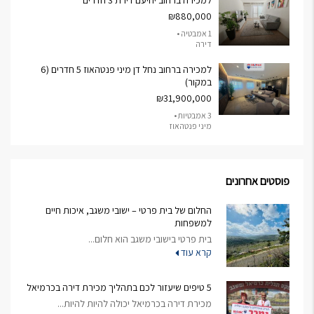
למכירה ברחוב יחיעם דירת 3 חדרים
₪880,000
1 אמבטיה •
דירה
למכירה ברחוב נחל דן מיני פנטהאוז 5 חדרים (6
במקור)
₪31,900,000
3 אמבטיות •
מיני פנטהאוז
פוסטים אחרונים
החלום של בית פרטי – ישובי משגב, איכות חיים
למשפחות
בית פרטי בישובי משגב הוא חלום...
קרא עוד
5 טיפים שיעזור לכם בתהליך מכירת דירה בכרמיאל
מכירת דירה בכרמיאל יכולה להיות להיות...