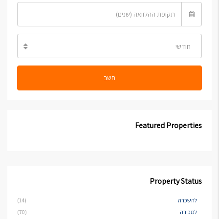
חודשי
חשב
Featured Properties
Property Status
להשכרה
(14)
למכירה
(70)