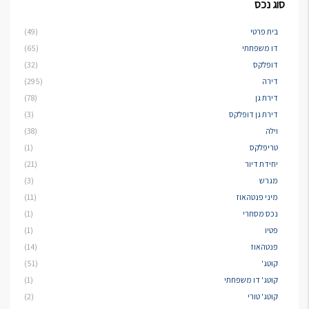
סוג נכס
בית פרטי
(49)
דו משפחתי
(65)
דופלקס
(32)
דירה
(295)
דירת גן
(78)
דירת גן דופלקס
(3)
וילה
(38)
טריפלקס
(1)
יחידת דיור
(21)
מגרש
(3)
מיני פנטהאוז
(11)
נכס מסחרי
(1)
פטיו
(1)
פנטהאוז
(14)
קוטג'
(51)
קוטג' דו משפחתי
(1)
קוטג' טורי
(2)