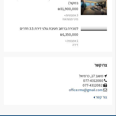
במקור)
₪31,900,000
3 אמבטיות •
מיני פנטהאוז
למכירה ברחוב חטיבת גולני דירת 3.5 חדרים
₪1,350,000
1 אמבטיה •
דירה
צרו קשר
משגב 17, כרמיאל
077-4312080
077-4312082
office.rmx@gmail.com
צור קשר