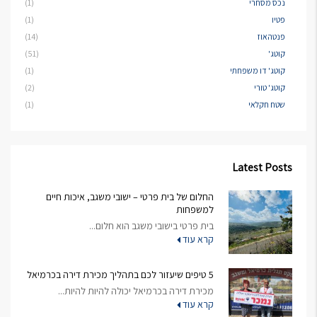
נכס מסחרי
(1)
פטיו
(1)
פנטהאוז
(14)
קוטג'
(51)
קוטג' דו משפחתי
(1)
קוטג' טורי
(2)
שטח חקלאי
(1)
Latest Posts
החלום של בית פרטי – ישובי משגב, איכות חיים
למשפחות
בית פרטי בישובי משגב הוא חלום...
קרא עוד
5 טיפים שיעזור לכם בתהליך מכירת דירה בכרמיאל
מכירת דירה בכרמיאל יכולה להיות להיות...
קרא עוד