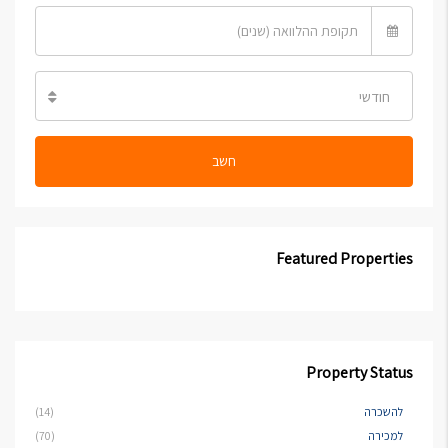
חודשי
חשב
Featured Properties
Property Status
להשכרה
(14)
למכירה
(70)