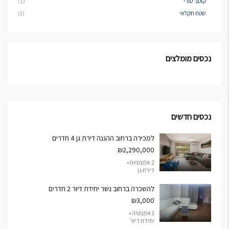
קוטג' טורי
(2)
שטח חקלאי
(1)
נכסים מומלצים
נכסים חדשים
למכירה ברחוב ההגנה דירת גן 4 חדרים
₪2,290,000
2 אמבטיות •
דירת גן
להשכרה ברחוב נשר יחידת דיור 2 חדרים
₪3,000
1 אמבטיה •
יחידת דיור