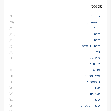
סוג נכס
בית פרטי
(49)
דו משפחתי
(65)
דופלקס
(32)
דירה
(295)
דירת גן
(79)
דירת גן דופלקס
(3)
וילה
(38)
טריפלקס
(1)
יחידת דיור
(21)
מגרש
(3)
מיני פנטהאוז
(11)
נכס מסחרי
(1)
פטיו
(1)
פנטהאוז
(14)
קוטג'
(51)
קוטג' דו משפחתי
(1)