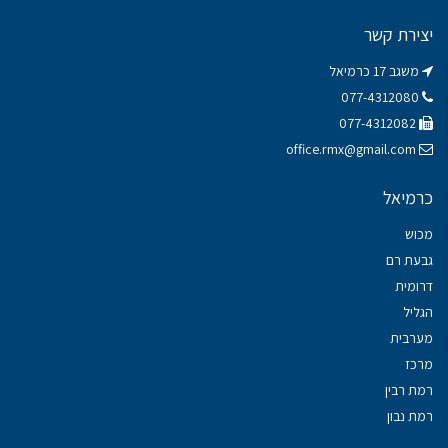
יצירת קשר
משגב 17 כרמיאל
077-4312080
077-4312082
office.rmx@gmail.com
כרמיאל
מכוש
גבעת רם
דרומית
הגליל
מערבית
מרכז
רמת רבין
רמת נבון