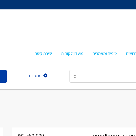
אהרון איציקזון
חביבה איציקזון
מרטה אמבון
טלי עזרא
רושים
טיפים ומאמרים
מועדון לקוחות
יצירת קשר
אסתר מישר
מתקדם
אהרון איציקזון
חביבה איציקזון
מרטה אמבון
טלי עזרא
אסתר מישר
₪2,550,000
ה בית פרטי 5 חדרים