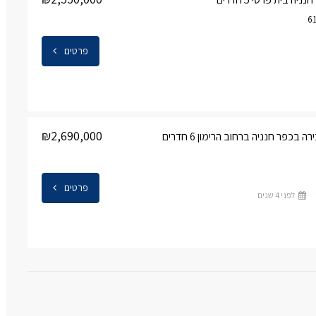
פרטים
₪2,690,000
 בכפר חנניה ברחוב הרימון 6 חדרים
פרטים
לפני 4 שנים