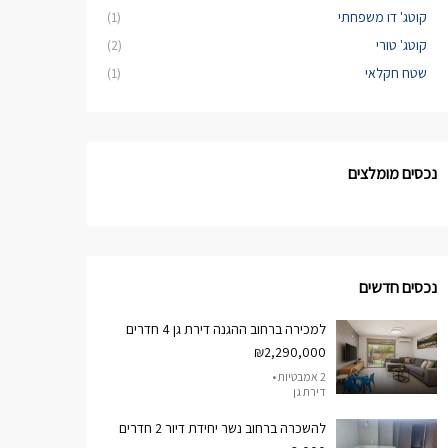
קוטג' דו משפחתי
(1)
קוטג' טורי
(2)
שטח חקלאי
(1)
נכסים מומלצים
נכסים חדשים
למכירה ברחוב ההגנה דירת גן 4 חדרים
₪2,290,000
2 אמבטיות •
דירת גן
להשכרה ברחוב נשר יחידת דיור 2 חדרים