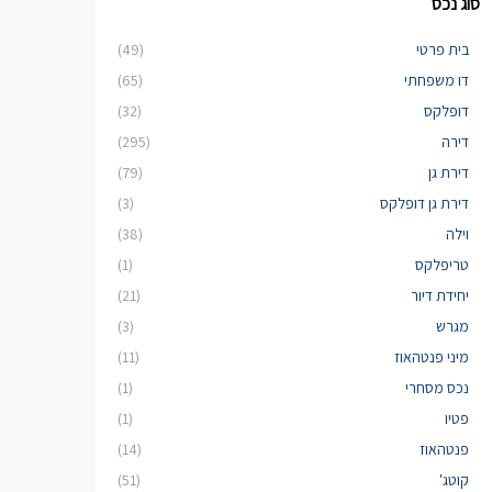
סוג נכס
בית פרטי
(49)
דו משפחתי
(65)
דופלקס
(32)
דירה
(295)
דירת גן
(79)
דירת גן דופלקס
(3)
וילה
(38)
טריפלקס
(1)
יחידת דיור
(21)
מגרש
(3)
מיני פנטהאוז
(11)
נכס מסחרי
(1)
פטיו
(1)
פנטהאוז
(14)
קוטג'
(51)