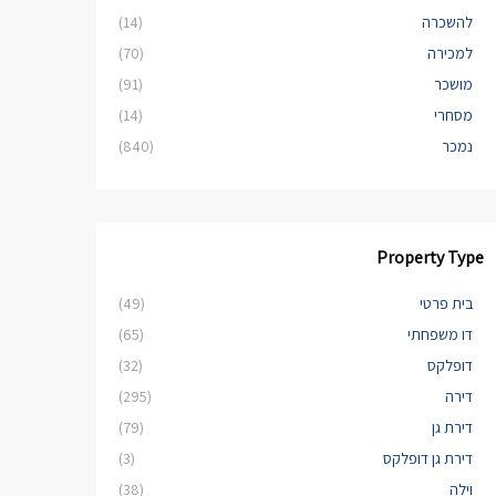
להשכרה
(14)
למכירה
(70)
מושכר
(91)
מסחרי
(14)
נמכר
(840)
Property Type
בית פרטי
(49)
דו משפחתי
(65)
דופלקס
(32)
דירה
(295)
דירת גן
(79)
דירת גן דופלקס
(3)
וילה
(38)