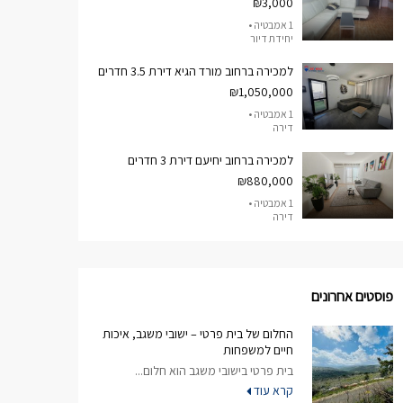
₪3,000
1 אמבטיה •
יחידת דיור
למכירה ברחוב מורד הגיא דירת 3.5 חדרים
₪1,050,000
1 אמבטיה •
דירה
למכירה ברחוב יחיעם דירת 3 חדרים
₪880,000
1 אמבטיה •
דירה
פוסטים אחרונים
החלום של בית פרטי – ישובי משגב, איכות
חיים למשפחות
בית פרטי בישובי משגב הוא חלום...
קרא עוד