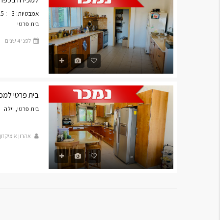
אמבטיות: 3
: 615
בית פרטי
לפני 4 שנים
בית פרטי למכירה
בית פרטי, וילה
אהרון איציקזון