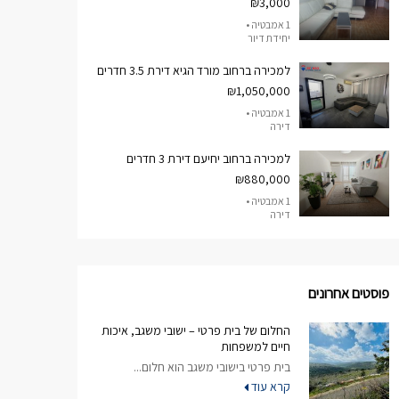
₪3,000
1 אמבטיה •
יחידת דיור
למכירה ברחוב מורד הגיא דירת 3.5 חדרים
₪1,050,000
1 אמבטיה •
דירה
למכירה ברחוב יחיעם דירת 3 חדרים
₪880,000
1 אמבטיה •
דירה
פוסטים אחרונים
החלום של בית פרטי – ישובי משגב, איכות
חיים למשפחות
בית פרטי בישובי משגב הוא חלום...
קרא עוד