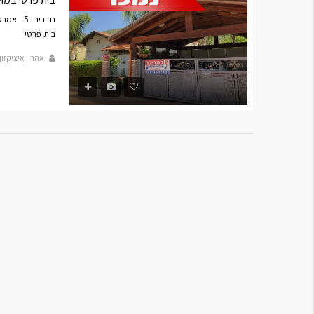
חדרים: 5
אמבטי
בית פרטי
אהרון איציקזון