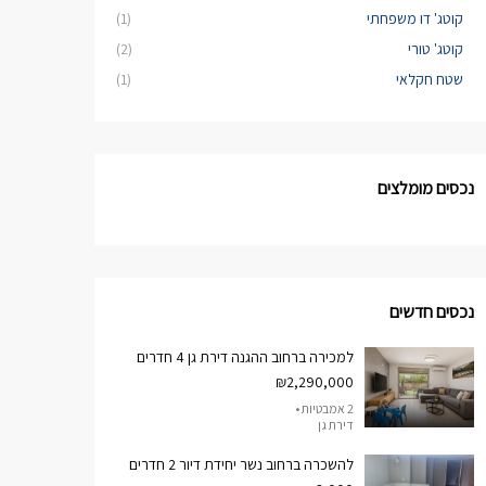
קוטג' דו משפחתי
(1)
קוטג' טורי
(2)
שטח חקלאי
(1)
נכסים מומלצים
נכסים חדשים
למכירה ברחוב ההגנה דירת גן 4 חדרים
₪2,290,000
2 אמבטיות •
דירת גן
להשכרה ברחוב נשר יחידת דיור 2 חדרים