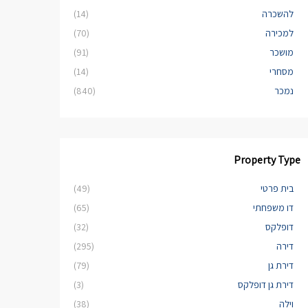
להשכרה
(14)
למכירה
(70)
מושכר
(91)
מסחרי
(14)
נמכר
(840)
Property Type
בית פרטי
(49)
דו משפחתי
(65)
דופלקס
(32)
דירה
(295)
דירת גן
(79)
דירת גן דופלקס
(3)
וילה
(38)