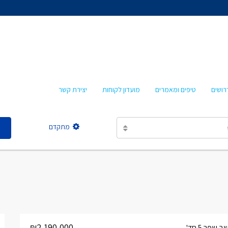
אהרון איציקזון
חביבה איציקזון
מרטה אמבון
טלי עזרא
רושים
טיפים ומאמרים
מועדון לקוחות
יצירת קשר
אסתר מישר
מתקדם
אהרון איציקזון
חביבה איציקזון
מרטה אמבון
טלי עזרא
אסתר מישר
₪2,190,000
שפר 5 חד'