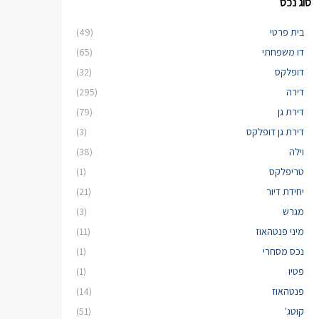
סוג נכס
בית פרטי
(49)
דו משפחתי
(65)
דופלקס
(32)
דירה
(295)
דירת גן
(79)
דירת גן דופלקס
(3)
וילה
(38)
טריפלקס
(1)
יחידת דיור
(21)
מגרש
(3)
מיני פנטהאוז
(11)
נכס מסחרי
(1)
פטיו
(1)
פנטהאוז
(14)
קוטג'
(51)