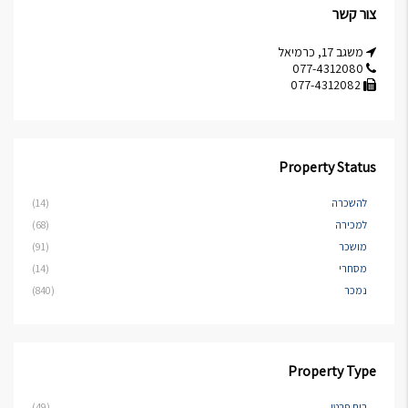
צור קשר
משגב 17, כרמיאל
077-4312080
077-4312082
Property Status
להשכרה
(14)
למכירה
(68)
מושכר
(91)
מסחרי
(14)
נמכר
(840)
Property Type
בית פרטי
(49)