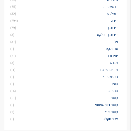
דו משפחתי
(65)
דופלקס
(32)
דירה
(294)
דירת גן
(79)
דירת גן דופלקס
(3)
וילה
(37)
טריפלקס
(1)
יחידת דיור
(21)
מגרש
(3)
מיני פנטהאוז
(11)
נכס מסחרי
(1)
פטיו
(1)
פנטהאוז
(14)
קוטג'
(51)
קוטג' דו משפחתי
(1)
קוטג' טורי
(2)
שטח חקלאי
(1)