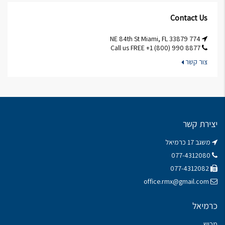
Contact Us
774 NE 84th St Miami, FL 33879
Call us FREE +1 (800) 990 8877
צור קשר
יצירת קשר
משגב 17 כרמיאל
077-4312080
077-4312082
office.rmx@gmail.com
כרמיאל
מכוש