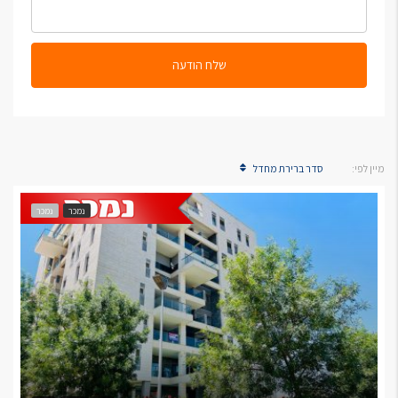
שלח הודעה
מיין לפי:
סדר ברירת מחדל
נמכר
נמכר