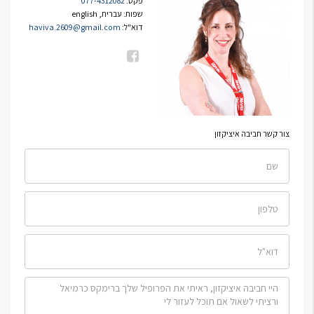
פקס:
077-4312082
שפות:
עברית, english
דוא"ל:
haviva.2609@gmail.com
צור קשר חביבה איציקזון