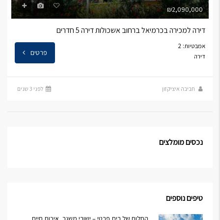
₪2,090,000
דירה למכירה בכרמיאל ברחוב אשכולות דירה 5 חדרים
אמבטיות: 2
פרטים
דירה
חביבה איציקזון
לפני 3 שנים
נכסים מומלצים
טיפים נוספים
החלום של בית פרטי – ישובי משגב, איכות חיים