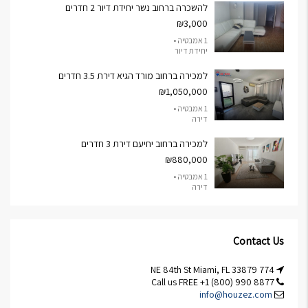
להשכרה ברחוב נשר יחידת דיור 2 חדרים
₪3,000
1 אמבטיה •
יחידת דיור
למכירה ברחוב מורד הגיא דירת 3.5 חדרים
₪1,050,000
1 אמבטיה •
דירה
למכירה ברחוב יחיעם דירת 3 חדרים
₪880,000
1 אמבטיה •
דירה
Contact Us
774 NE 84th St Miami, FL 33879
Call us FREE +1 (800) 990 8877
info@houzez.com