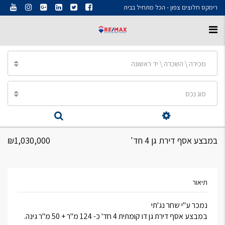
רימקס חלוצים צפון - הכל מתחיל בבית
מכירה \ השכרה \ יד ראשונה
סוג נכס
במבצע אסף דירת גן 4 חד'
₪1,030,000
תיאור
נמכר ע"י שחר נג'תי
במבצע אסף דירת גן דו קומתית 4 חד' כ- 124 מ"ר + 50 מ"ר גינה.