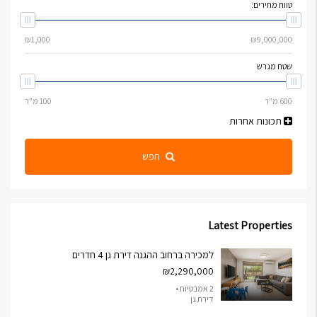
טווח מחירים:
שטח מגרש
תכונות אחרות
חפש
Latest Properties
למכירה ברחוב ההגנה דירת גן 4 חדרים
₪2,290,000
2 אמבטיות •
דירת גן