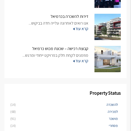
דירות להשכרה בכרמיאל
אנו רואים לאחרונה עלייה חדה בביקוש...
קרא עוד
קבוצת רכישה – שכונת מכוש כרמיאל
מוזמנים לקחת חלק בפרויקט ייחודי ומרגש...
קרא עוד
Property Status
להשכרה
(14)
למכירה
(68)
מושכר
(91)
מסחרי
(14)