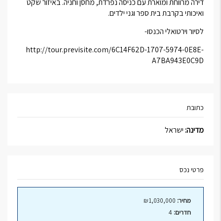
דירה מרווחת ומוארת עם כניסה נפרדת, מחסן וחניה. באיזור שקט
ואיכותי בקרבת בית ספר וגני ילדים.
לסיור וירטואלי הכנסו-
http://tour.previsite.com/6C14F62D-1707-5974-0E8E-
A7BA943E0C9D
כתובת
מדינה:
ישראל
פרטי נכס
מחיר:
₪1,030,000
חדרים:
4