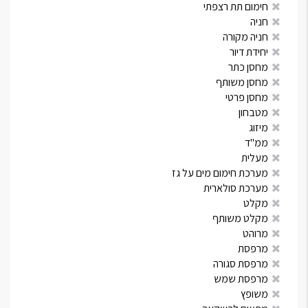
חימום תת רצפתי
חניה
חניה מקורה
יחידת דיור
מחסן כתר
מחסן משותף
מחסן פרטי
מטבחון
מיזוג
ממ"ד
מעלית
מערכת חימום מים על גז
מערכת סולארית
מקלט
מקלט משותף
מרוהט
מרפסת
מרפסת סגורה
מרפסת שמש
משופץ