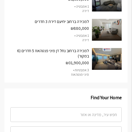
1 אמבטיה •
דירה
למכירה ברחוב יחיעם דירת 3 חדרים
₪880,000
1 אמבטיה •
דירה
למכירה ברחוב נחל דן מיני פנטהאוז 5 חדרים (6
במקור)
₪31,900,000
3 אמבטיות •
מיני פנטהאוז
Find Your Home