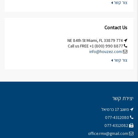
צור קשר
Contact Us
774 NE 84th St Miami, FL 33879
Call us FREE +1 (800) 990 8877
info@houzez.com
צור קשר
יצירת קשר
משגב 17 כרמיאל
077-4312080
077-4312082
office.rmx@gmail.com