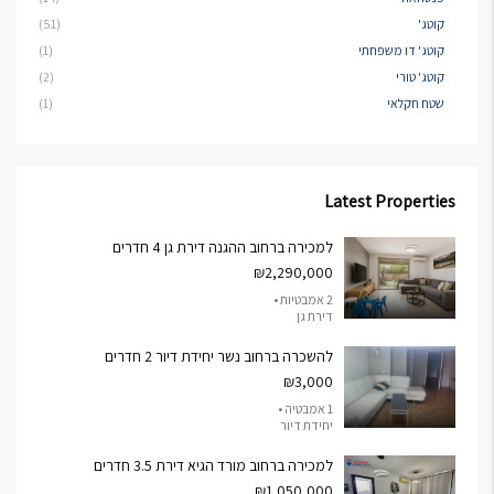
קוטג'
(51)
קוטג' דו משפחתי
(1)
קוטג' טורי
(2)
שטח חקלאי
(1)
Latest Properties
למכירה ברחוב ההגנה דירת גן 4 חדרים
₪2,290,000
2 אמבטיות •
דירת גן
להשכרה ברחוב נשר יחידת דיור 2 חדרים
₪3,000
1 אמבטיה •
יחידת דיור
למכירה ברחוב מורד הגיא דירת 3.5 חדרים
₪1,050,000