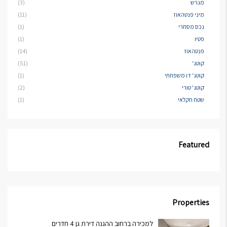
מגרש
(3)
מיני פנטהאוז
(11)
נכס מסחרי
(1)
פטיו
(1)
פנטהאוז
(14)
קוטג'
(51)
קוטג' דו משפחתי
(1)
קוטג' טורי
(2)
שטח חקלאי
(1)
Featured
Properties
למכירה ברחוב ההגנה דירת גן 4 חדרים