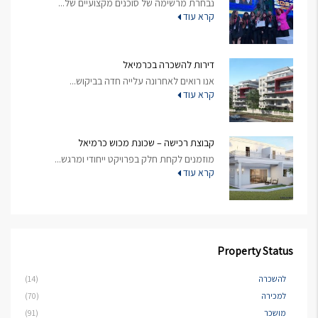
נבחרת מרשימה של סוכנים מקצועיים של...
קרא עוד
דירות להשכרה בכרמיאל
אנו רואים לאחרונה עלייה חדה בביקוש...
קרא עוד
קבוצת רכישה – שכונת מכוש כרמיאל
מוזמנים לקחת חלק בפרויקט ייחודי ומרגש...
קרא עוד
Property Status
להשכרה
(14)
למכירה
(70)
מושכר
(91)