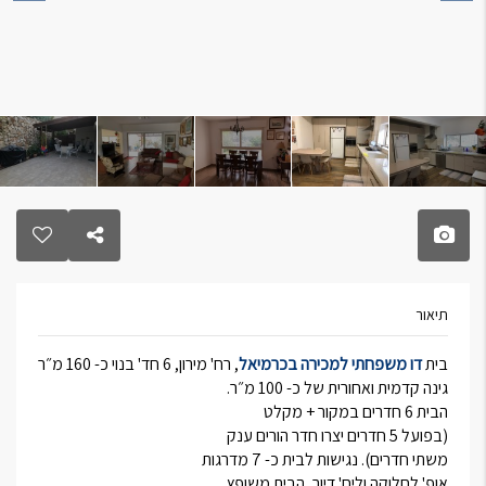
תיאור
בית
דו משפחתי למכירה בכרמיאל
, רח' מירון, 6 חד' בנוי כ- 160 מ״ר
גינה קדמית ואחורית של כ- 100 מ״ר.
הבית 6 חדרים במקור + מקלט
(בפועל 5 חדרים יצרו חדר הורים ענק
משתי חדרים). נגישות לבית כ- 7 מדרגות
אופ' לחלוקה וליח' דיור, הבית משופץ