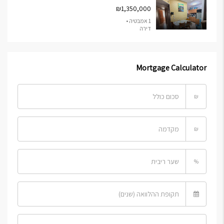
₪1,350,000
1 אמבטיה •
דירה
Mortgage Calculator
₪
₪
%