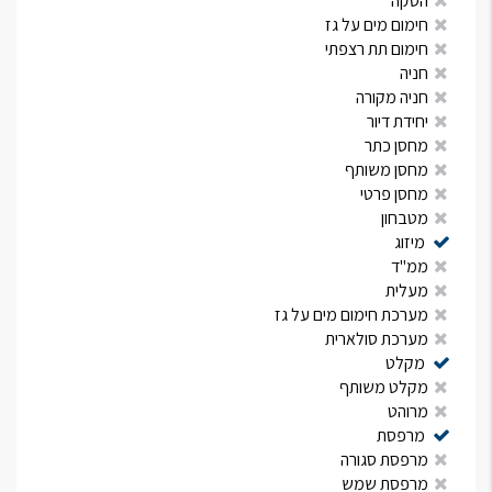
הסקה
חימום מים על גז
חימום תת רצפתי
חניה
חניה מקורה
יחידת דיור
מחסן כתר
מחסן משותף
מחסן פרטי
מטבחון
מיזוג
ממ"ד
מעלית
מערכת חימום מים על גז
מערכת סולארית
מקלט
מקלט משותף
מרוהט
מרפסת
מרפסת סגורה
מרפסת שמש