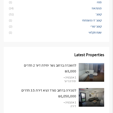
פטיו
(1)
פנטהאוז
(14)
קוטג'
(51)
קוטג' דו משפחתי
(1)
קוטג' טורי
(2)
שטח חקלאי
(1)
Latest Properties
להשכרה ברחוב נשר יחידת דיור 2 חדרים
₪3,000
1 אמבטיה •
יחידת דיור
למכירה ברחוב מורד הגיא דירת 3.5 חדרים
₪1,050,000
1 אמבטיה •
דירה