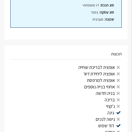
סוג הנכס:
דו משפחתי
סוג עסקה:
נמכר
שכונה:
מערבית
תכונות
אופציה לבריכת שחייה
אופציה ליחידת דיור
אופציה למרפסת
אחוזי בנייה נוספים
בניה חדשה
בריכה
ג'קוזי
גינה
גישה לנכים
דוד שמש