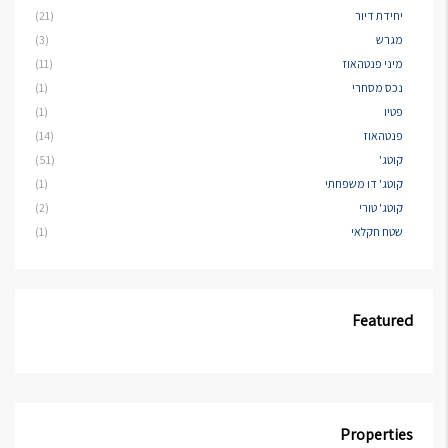
יחידת דיור
(21)
מגרש
(3)
מיני פנטהאוז
(11)
נכס מסחרי
(1)
פטיו
(1)
פנטהאוז
(14)
קוטג'
(51)
קוטג' דו משפחתי
(1)
קוטג' טורי
(2)
שטח חקלאי
(1)
Featured
Properties