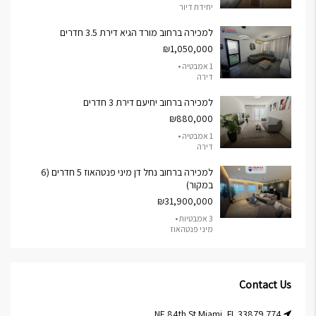
יחידת דיור
למכירה ברחוב מורד הגיא דירת 3.5 חדרים
₪1,050,000
1 אמבטיה •
דירה
למכירה ברחוב יחיעם דירת 3 חדרים
₪880,000
1 אמבטיה •
דירה
למכירה ברחוב נחל דן מיני פנטהאוז 5 חדרים (6
במקור)
₪31,900,000
3 אמבטיות •
מיני פנטהאוז
Contact Us
774 NE 84th St Miami, FL 33879