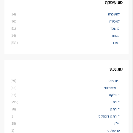
סוג עיסקה
להשכרה
(14)
למכירה
(70)
מושכר
(91)
מסחרי
(14)
נמכר
(839)
סוג נכס
בית פרטי
(49)
דו משפחתי
(65)
דופלקס
(32)
דירה
(295)
דירת גן
(78)
דירת גן דופלקס
(3)
וילה
(38)
טריפלקס
(1)