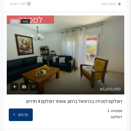
ענת נג'אתי
לפני 3 שנים
למכירה
נמכר
נמכר
₪1,650,000
דופלקס למכירה בכרמיאל ברחוב אשחר דופלקס 4 חדרים
אמבטיה: 1
פרטים
דופלקס