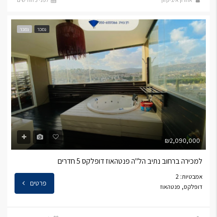
נמכר
נמכר
₪2,090,000
למכירה ברחוב נתיב הל"ה פנטהאוז דופלקס 5 חדרים
אמבטיות: 2
פרטים
דופלקס, פנטהאוז