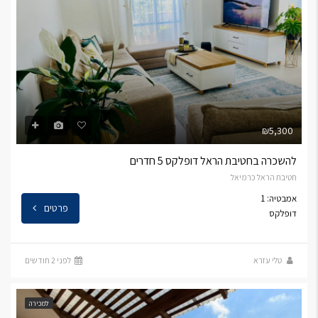
₪5,300
להשכרה בחטיבת הראל דופלקס 5 חדרים
חטיבת הראל כרמיאל
אמבטיה: 1
פרטים
דופלקס
טלי עזרא
לפני 2 חודשים
למכירה