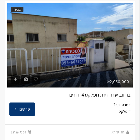
למכירה
₪2,050,000
ברחוב יערה דירת דופלקס 4 חדרים
אמבטיות: 2
פרטים
דופלקס
טלי עזרא
לפני שנה 1