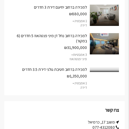
למכירה ברחוב יחיעם דירת 3 חדרים
₪880,000
1 אמבטיה •
דירה
למכירה ברחוב נחל דן מיני פנטהאוז 5 חדרים (6
במקור)
₪31,900,000
3 אמבטיות •
מיני פנטהאוז
למכירה ברחוב חטיבת גולני דירת 3.5 חדרים
₪1,350,000
1 אמבטיה •
דירה
צרו קשר
משגב 17, כרמיאל
077-4312080