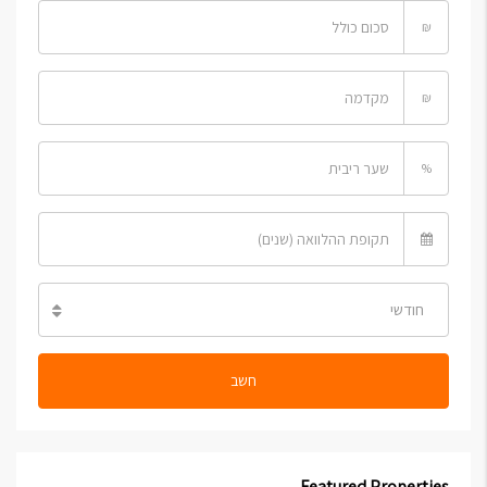
₪
₪
%
חודשי
חשב
Featured Properties