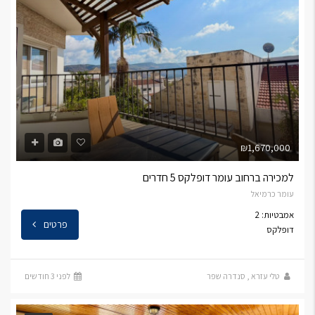
₪1,670,000
למכירה ברחוב עומר דופלקס 5 חדרים
עומר כרמיאל
אמבטיות: 2
פרטים
דופלקס
טלי עזרא
,
סנדרה שפר
לפני 3 חודשים