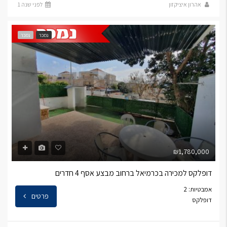
אהרון איציקזון
לפני שנה 1
נמכר
נמכר
₪1,780,000
דופלקס למכירה בכרמיאל ברחוב מבצע אסף 4 חדרים
אמבטיות: 2
פרטים
דופלקס