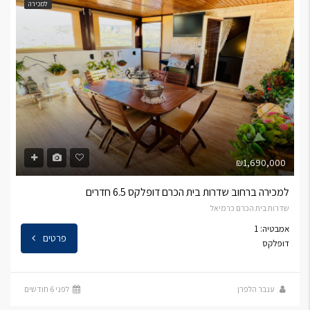
למכירה
₪1,690,000
למכירה ברחוב שדרות בית הכרם דופלקס 6.5 חדרים
שדרות בית הכרם כרמיאל
אמבטיה: 1
פרטים
דופלקס
ענבר הלפרן
לפני 6 חודשים