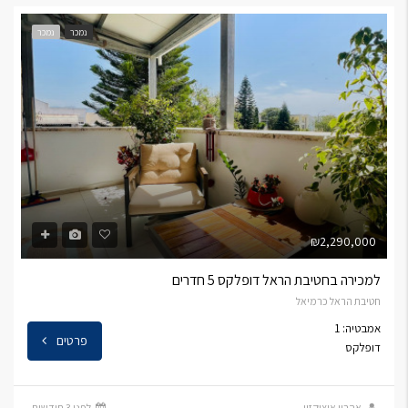
נמכר
נמכר
₪2,290,000
למכירה בחטיבת הראל דופלקס 5 חדרים
חטיבת הראל כרמיאל
אמבטיה: 1
פרטים
דופלקס
אהרון איציקזון
לפני 3 חודשים