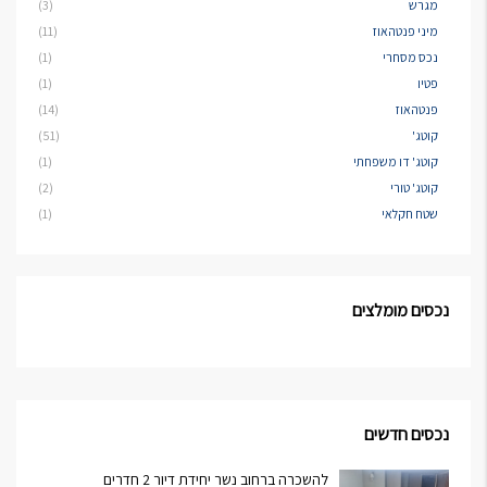
מגרש
(3)
מיני פנטהאוז
(11)
נכס מסחרי
(1)
פטיו
(1)
פנטהאוז
(14)
קוטג'
(51)
קוטג' דו משפחתי
(1)
קוטג' טורי
(2)
שטח חקלאי
(1)
נכסים מומלצים
נכסים חדשים
להשכרה ברחוב נשר יחידת דיור 2 חדרים