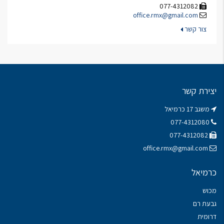
077-4312082
office.rmx@gmail.com
צור קשר
יצירת קשר
משגב 17 כרמיאל
077-4312080
077-4312082
office.rmx@gmail.com
כרמיאל
מכוש
גבעת רם
דרומית