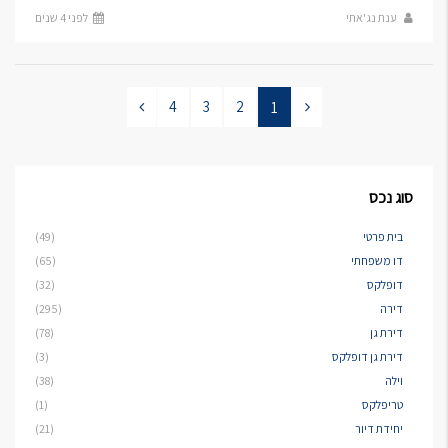
ענת נג'אתי
לפני 4 שנים
4
3
2
1
סוג נכס
בית פרטי
(49)
דו משפחתי
(65)
דופלקס
(32)
דירה
(295)
דירת גן
(78)
דירת גן דופלקס
(3)
וילה
(38)
טריפלקס
(1)
יחידת דיור
(21)