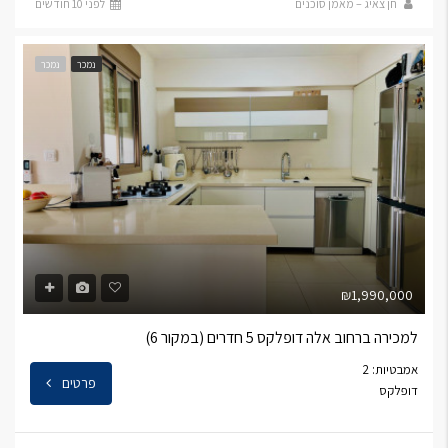
חן צאיג – מאמן סוכנים
לפני 10 חודשים
נמכר
נמכר
₪1,990,000
למכירה ברחוב אלה דופלקס 5 חדרים (במקור 6)
אמבטיות: 2
פרטים
דופלקס