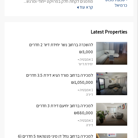
מוזמנים לקחת חלק בפרויקט ייחודי ומרגש...
קרא עוד
Latest Properties
להשכרה ברחוב נשר יחידת דיור 2 חדרים
₪3,000
1 אמבטיה •
יחידת דיור
למכירה ברחוב מורד הגיא דירת 3.5 חדרים
₪1,050,000
1 אמבטיה •
דירה
למכירה ברחוב יחיעם דירת 3 חדרים
₪880,000
1 אמבטיה •
דירה
למכירה ברחוב נחל דן מיני פנטהאוז 5 חדרים (6