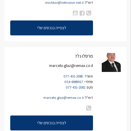
דוא"ל:
michkor@netvision.net.il
לצפייה בנכסים שלי
מרסלו גלז
marcelo.glaz@remax.co.il
משרד:
077-431-2080
סלולרי:
054-6989917
פקס:
077-431-2082
דוא"ל:
marcelo.glaz@remax.co.il
לצפייה בנכסים שלי