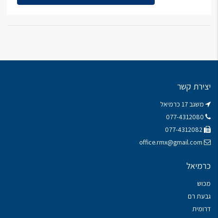
יצירת קשר
משגב 17 כרמיאל
077-4312080
077-4312082
office.rmx@gmail.com
כרמיאל
מכוש
גבעת רם
דרומית