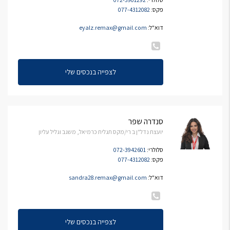
פקס:
077-4312082
דוא"ל:
eyalz.remax@gmail.com
לצפייה בנכסים שלי
סנדרה שפר
יועצת נדל"ן ב רי/מקס תגלית כרמיאל, משגב וגליל עליון
סלולרי:
072-3942601
פקס:
077-4312082
דוא"ל:
sandra28.remax@gmail.com
לצפייה בנכסים שלי