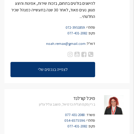
להישגים בולטים בתחום, בזכות שירות, אמינות והיצע
מגוון. נעים מאוד, לאחר 30 שנה בתעשייה כמנהל שכיר
החלטתי...
סלולרי:
072-3951859
פקס:
077-431-2082
דוא"ל:
noah.remax@gmail.com
לצפייה בנכסים שלי
מיכל קורלנד
ב רי/מקס תגלית כרמיאל, משגב וגליל עליון
משרד:
077-431-2080
סלולרי:
054-6575596
פקס:
077-431-2082